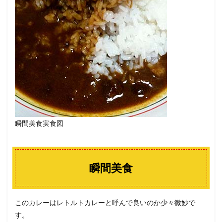
瞬間美食実食図
瞬間美食
このカレーはレトルトカレーと呼んで良いのか少々微妙で
す。