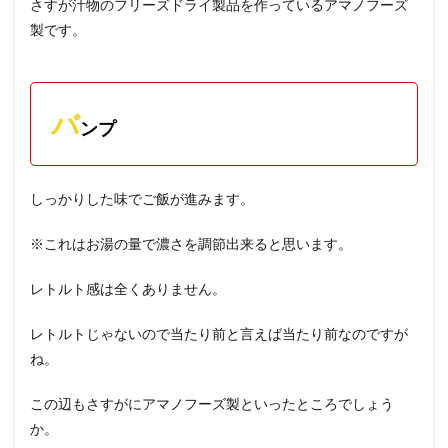
さすが汁物のフリーズドライ製品を作っているアマノフーズ
製です。
バ
ンプ
しっかりした味でご飯が進みます。
※これはお湯の量で濃さを調節出来ると思います。
レトルト感は全くありません。
レトルトじゃないので当たり前と言えば当たり前なのですが
ね。
この辺もさすがにアマノフーズ製といったところでしょう
か。