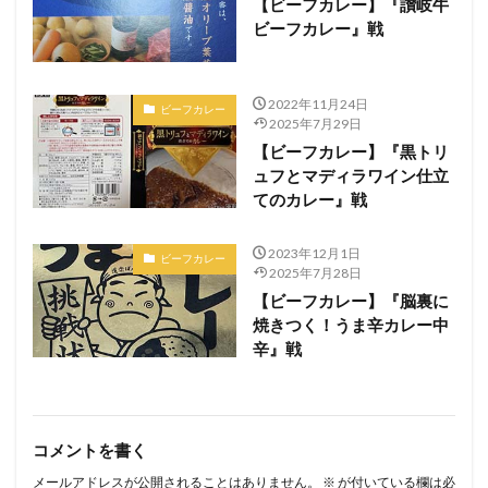
【ビーフカレー】『讃岐牛
ビーフカレー』戦
2022年11月24日
ビーフカレー
2025年7月29日
【ビーフカレー】『黒トリ
ュフとマディラワイン仕立
てのカレー』戦
2023年12月1日
ビーフカレー
2025年7月28日
【ビーフカレー】『脳裏に
焼きつく！うま辛カレー中
辛』戦
コメントを書く
メールアドレスが公開されることはありません。
※
が付いている欄は必