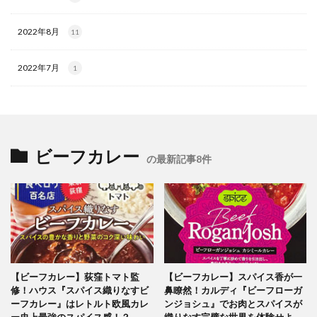
2022年8月
11
2022年7月
1
ビーフカレー
の最新記事8件
【ビーフカレー】荻窪トマト監
【ビーフカレー】スパイス香が一
修！ハウス『スパイス織りなすビ
鼻瞭然！カルディ『ビーフローガ
ーフカレー』はレトルト欧風カレ
ンジョシュ』でお肉とスパイスが
ー史上最強のスパイス感！？
織りなす完璧な世界を体験せよ