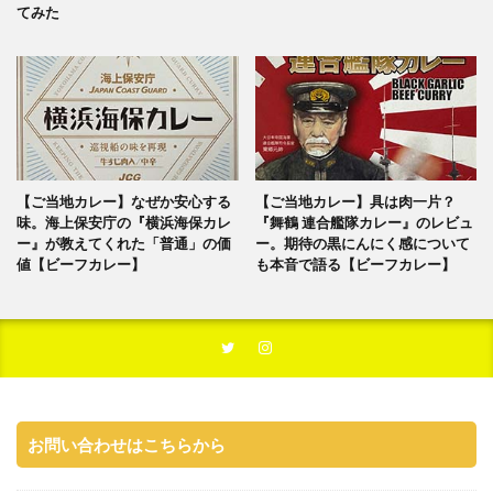
てみた
【ご当地カレー】なぜか安心する
【ご当地カレー】具は肉一片？
味。海上保安庁の『横浜海保カレ
『舞鶴 連合艦隊カレー』のレビュ
ー』が教えてくれた「普通」の価
ー。期待の黒にんにく感について
値【ビーフカレー】
も本音で語る【ビーフカレー】
お問い合わせはこちらから