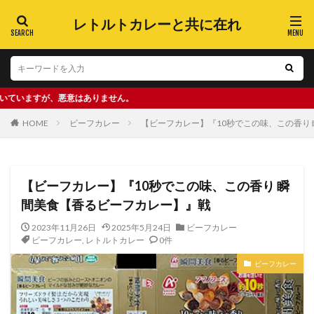
レトルトカレーと共に在れ
悪意はありません。
HOME
ビーフカレー
【ビーフカレー】『10秒でこの味、この香り
【ビーフカレー】『10秒でこの味、この香り 瞬
間美食【香るビーフカレー】』戦
2023年11月26日
2025年5月24日
ビーフカレー
ビーフカレー
,
レトルトカレー
0件
ビーフカレー