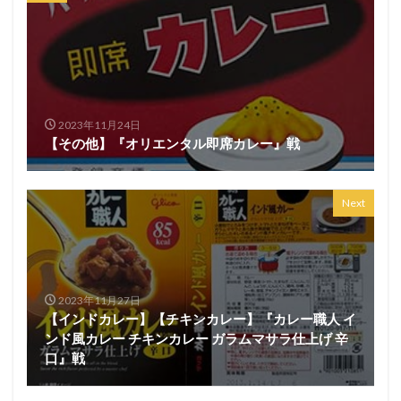
2023年11月24日
【その他】『オリエンタル即席カレー』戦
Next
2023年11月27日
【インドカレー】【チキンカレー】『カレー職人 イ
ンド風カレー チキンカレー ガラムマサラ仕上げ 辛
口』戦