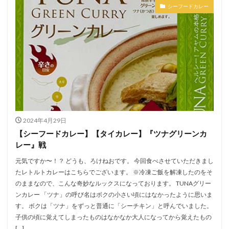
シーフードカレー
2024年4月29日
【シーフードカレー】【タイカレー】『ツナグリーンカ
レー』戦
元気ですか〜！？ どうも、ろけねおです。 今回食べさせていただきまし
たレトルトカレーはこちらでございます。 ※冷凍ご飯を解凍したのをそ
のままなので、こんな奇妙なルックスになっております。 TUNAグリー
ンカレー 「ツナ」の呼び名はボクの小さい頃にはなかったように思いま
す。 ボクは「ツナ」をずっと普通に「シーチキン」と呼んでいました。
子供の頃に覚えてしまったものはなかなか大人になってから覚えたもの
[…]