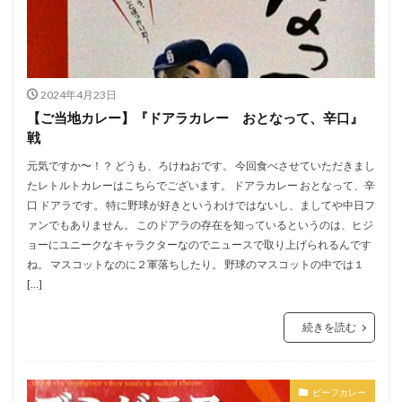
2024年4月23日
【ご当地カレー】『ドアラカレー おとなって、辛口』
戦
元気ですか〜！？ どうも、ろけねおです。 今回食べさせていただきまし
たレトルトカレーはこちらでございます。 ドアラカレー おとなって、辛
口 ドアラです。 特に野球が好きというわけではないし、ましてや中日フ
ァンでもありません。 このドアラの存在を知っているというのは、ヒジ
ョーにユニークなキャラクターなのでニュースで取り上げられるんです
ね。 マスコットなのに２軍落ちしたり。 野球のマスコットの中では１
[…]
続きを読む
ビーフカレー