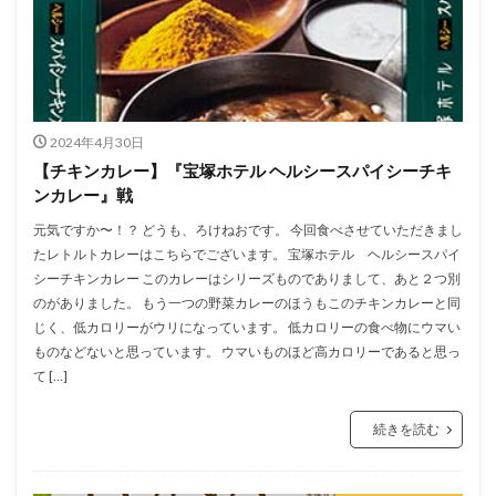
2024年4月30日
【チキンカレー】『宝塚ホテル ヘルシースパイシーチキ
ンカレー』戦
元気ですか〜！？ どうも、ろけねおです。 今回食べさせていただきまし
たレトルトカレーはこちらでございます。 宝塚ホテル ヘルシースパイ
シーチキンカレー このカレーはシリーズものでありまして、あと２つ別
のがありました。 もう一つの野菜カレーのほうもこのチキンカレーと同
じく、低カロリーがウリになっています。 低カロリーの食べ物にウマい
ものなどないと思っています。 ウマいものほど高カロリーであると思っ
て […]
続きを読む