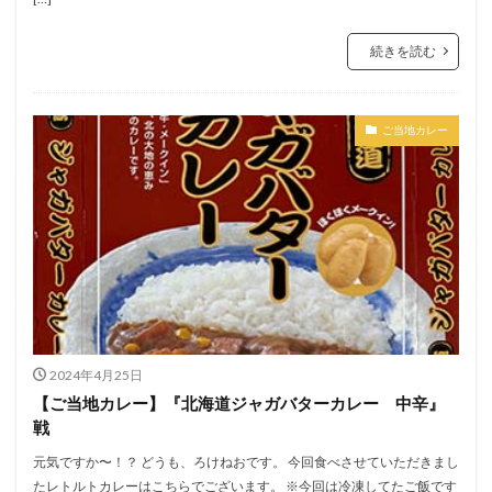
続きを読む
ご当地カレー
2024年4月25日
【ご当地カレー】『北海道ジャガバターカレー 中辛』
戦
元気ですか〜！？ どうも、ろけねおです。 今回食べさせていただきまし
たレトルトカレーはこちらでございます。 ※今回は冷凍してたご飯です