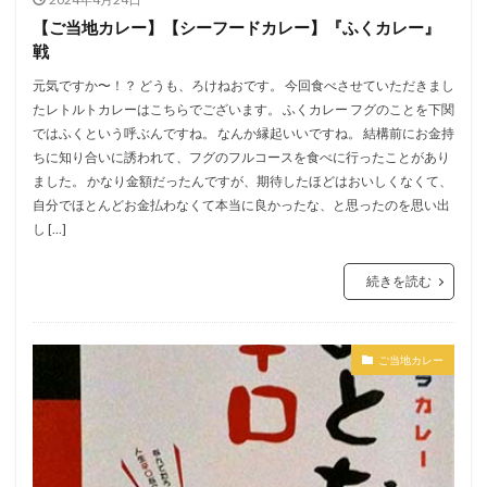
【ご当地カレー】【シーフードカレー】『ふくカレー』
戦
元気ですか〜！？ どうも、ろけねおです。 今回食べさせていただきまし
たレトルトカレーはこちらでございます。 ふくカレー フグのことを下関
ではふくという呼ぶんですね。 なんか縁起いいですね。 結構前にお金持
ちに知り合いに誘われて、フグのフルコースを食べに行ったことがあり
ました。 かなり金額だったんですが、期待したほどはおいしくなくて、
自分でほとんどお金払わなくて本当に良かったな、と思ったのを思い出
し […]
続きを読む
ご当地カレー