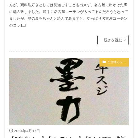
んが、鶏料理好きとしては見過ごすことも出来ず、名古屋に出かけた際
に購入致しました。 勝手に名古屋コーチンが入ってるんだろうと思って
ましたが、箱の裏をちゃんと読んでみますと、やっぱり名古屋コーチン
のコラ […]
続きを読む
ご当地カレー
2024年4月17日