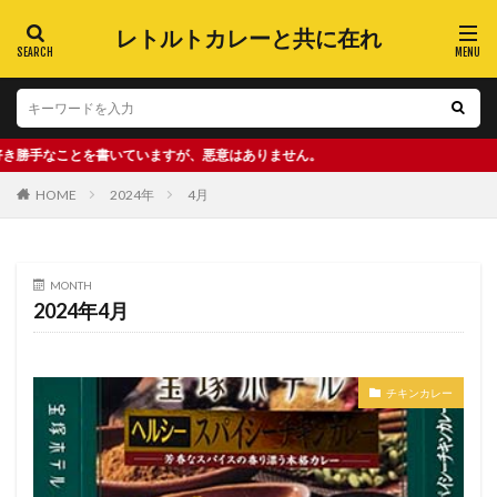
レトルトカレーと共に在れ
書いていますが、悪意はありません。
HOME
2024年
4月
MONTH
2024年4月
チキンカレー