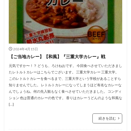
2024年4月15日
【ご当地カレー】【和風】『三重大学カレー』戦
元気ですか〜！？ どうも、ろけねおです。 今回食べさせていただきまし
たレトルトカレーはこちらでございます。 三重大学カレー 三重大学。
このレトルトカレーを食べるまで、三重大学という学校があることすら
知りませんでした。 レトルトカレーになってしまうほど有名なカレーな
んでしょうね。何の先入観もなく食べさせていただきました。 コンディ
ション 色は普通のカレーの色です。 香りはカレーうどんのような和風な
[…]
続きを読む