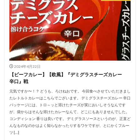
2024年4月22日
【ビーフカレー】【欧風】『デミグラスチーズカレー
辛口』戦
元気ですか〜！？ どうも、ろけねおです。 今回食べさせていただきまし
たレトルトカレーはこちらでございます。 デミグラスチーズカレー 辛口
パッケージには、トロ～ッと溶けたチーズが実においしそうなんです
が、袋からはそんな溶けたカレーなんて、どこにもありませんでした。
コンディション 香りは良いです。 デミグラスソースというのが、正直ど
んなものなのかはよく知らなかったりするワケですが、とにかくフルー
ツ […]