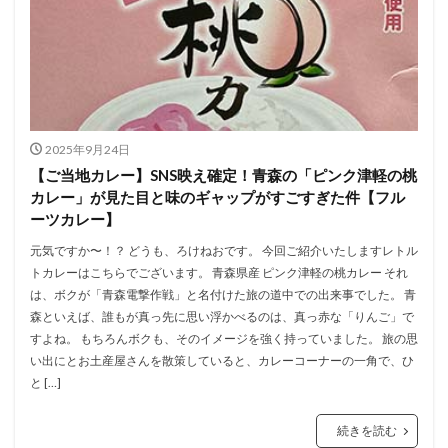
2025年9月24日
【ご当地カレー】SNS映え確定！青森の「ピンク津軽の桃
カレー」が見た目と味のギャップがすごすぎた件【フル
ーツカレー】
元気ですか〜！？ どうも、ろけねおです。 今回ご紹介いたしますレトル
トカレーはこちらでございます。 青森県産 ピンク津軽の桃カレー それ
は、ボクが「青森電撃作戦」と名付けた旅の道中での出来事でした。 青
森といえば、誰もが真っ先に思い浮かべるのは、真っ赤な「りんご」で
すよね。 もちろんボクも、そのイメージを強く持っていました。 旅の思
い出にとお土産屋さんを散策していると、カレーコーナーの一角で、ひ
と […]
続きを読む