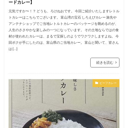
ードカレー】
元気ですか〜！？ どうも、ろけねおです。 今回ご紹介いたしますレトル
トカレーはこちらでございます。 富山湾の宝石 しろえびカレー 旅先や
アンテナショップでご当地レトルトカレーのパッケージを眺めるのが、
人生のささやかな楽しみの一つになっています。 その土地ならではの食
材が使われたカレーは、まるで宝探しのようでワクワクしますよね。 今
回ボクが手にしたのは、富山県のご当地カレー。 富山と聞いて、皆さん
は […]
続きを読む
ビーフカレー