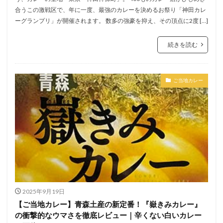
合うこの激戦区で、年に一度、最強のカレーを決めるお祭り「神田カレ
ーグランプリ」が開催されます。 数多の強豪を抑え、その頂点に2度 […]
続きを読む
ご当地カレー
2025年9月19日
【ご当地カレー】青森土産の新定番！『嶽きみカレー』
の衝撃的なウマさを徹底レビュー｜辛くない白いカレー