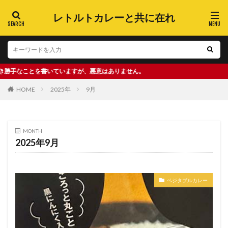
レトルトカレーと共に在れ
書いていますが、悪意はありません。
HOME
2025年
9月
MONTH
2025年9月
ベジタブルカレー