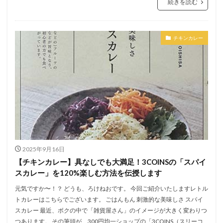
続きを読む
チキンカレー
2025年9月16日
【チキンカレー】具なしでも大満足！3COINSの「スパイ
スカレー」を120%楽しむ方法を伝授します
元気ですか〜！？ どうも、ろけねおです。 今回ご紹介いたしますレトル
トカレーはこちらでございます。 ごはんもん 刺激的な美味しさ スパイ
スカレー 最近、ボクの中で「雑貨屋さん」のイメージが大きく変わりつ
つあります。 その筆頭が、300円均一ショップの「3COINS（スリーコ