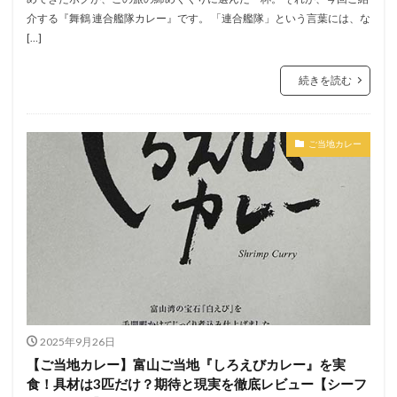
介する『舞鶴 連合艦隊カレー』です。 「連合艦隊」という言葉には、な
[…]
続きを読む
ご当地カレー
2025年9月26日
【ご当地カレー】富山ご当地『しろえびカレー』を実
食！具材は3匹だけ？期待と現実を徹底レビュー【シーフ