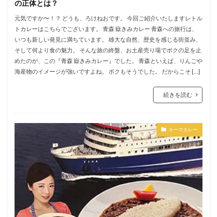
の正体とは？
元気ですか〜！？ どうも、ろけねおです。 今回ご紹介いたしますレトル
トカレーはこちらでございます。 青森 嶽きみカレー 青森への旅行は、
いつも新しい発見に満ちています。 雄大な自然、歴史を感じる街並み、
そして何より食の魅力。 そんな旅の終盤、お土産売り場でボクの足を止
めたのが、この『青森 嶽きみカレー』でした。 青森といえば、りんごや
海産物のイメージが強いですよね。 ボクもそうでした。 だからこそ […]
続きを読む
キーマカレー