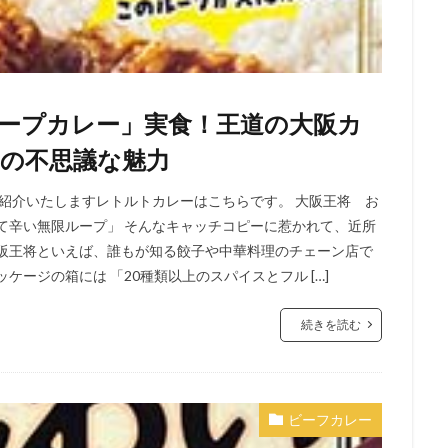
ープカレー」実食！王道の大阪カ
の不思議な魅力
ご紹介いたしますレトルトカレーはこちらです。 大阪王将 お
て辛い無限ループ」 そんなキャッチコピーに惹かれて、近所
大阪王将といえば、誰もが知る餃子や中華料理のチェーン店で
ケージの箱には 「20種類以上のスパイスとフル […]
続きを読む
ビーフカレー