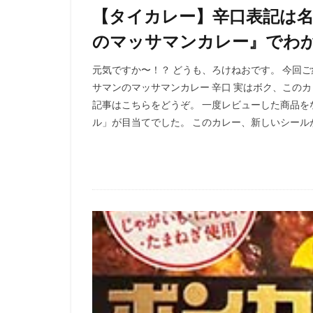
【タイカレー】辛口表記は名
のマッサマンカレー』でわ
元気ですか〜！？ どうも、ろけねおです。 今回
サマンのマッサマンカレー 辛口 実はボク、このカ
記事はこちらをどうぞ。 一度レビューした商品
ル」が目当てでした。 このカレー、新しいシールが