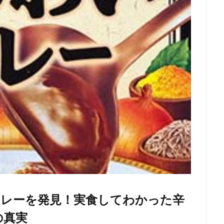
カレーを発見！実食してわかった辛
の真実