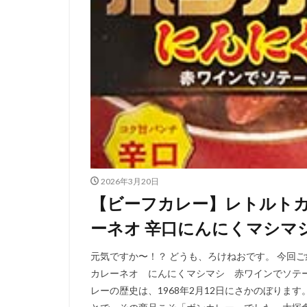
2026年3月20日
【ビーフカレー】レトルト
ーネオ 辛口にんにくマシマ
元気ですか〜！？ どうも、ろけねおです。 今回
カレーネオ にんにくマシマシ 赤ワインでソテ
レーの歴史は、1968年2月12日にさかのぼりま