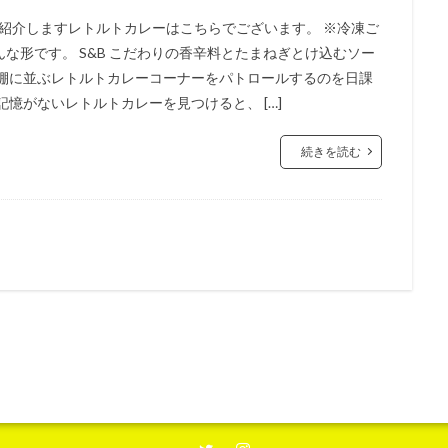
ご紹介しますレトルトカレーはこちらでございます。 ※冷凍ご
な形です。 S&B こだわりの香辛料とたまねぎとけ込むソー
の棚に並ぶレトルトカレーコーナーをパトロールするのを日課
憶がないレトルトカレーを見つけると、 […]
続きを読む