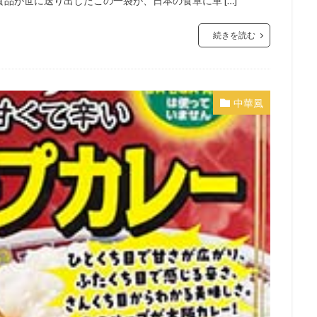
品が世に送り出したこの一袋が、日本の食卓に革 […]
続きを読む
中華風