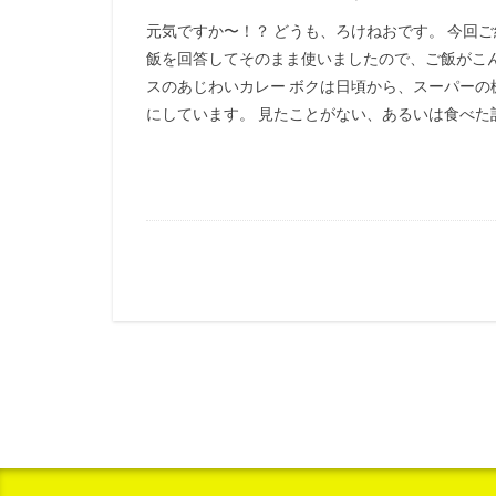
元気ですか〜！？ どうも、ろけねおです。 今回
飯を回答してそのまま使いましたので、ご飯がこん
スのあじわいカレー ボクは日頃から、スーパー
にしています。 見たことがない、あるいは食べた記