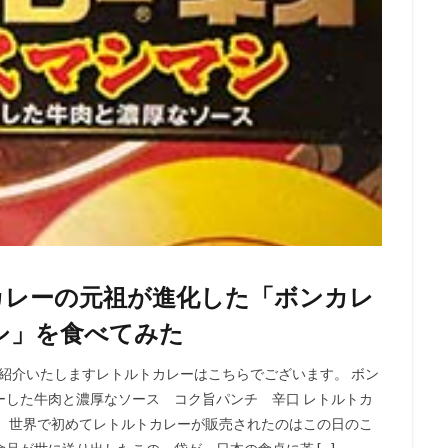
カレーの元祖が進化した「ボンカレ
シ」を食べてみた
ご紹介いたしますレトルトカレーはこちらでございます。 ボン
ーした牛肉と濃厚なソース コク旨パンチ 辛口 レトルトカ
す。 世界で初めてレトルトカレーが販売されたのはこの日のこ