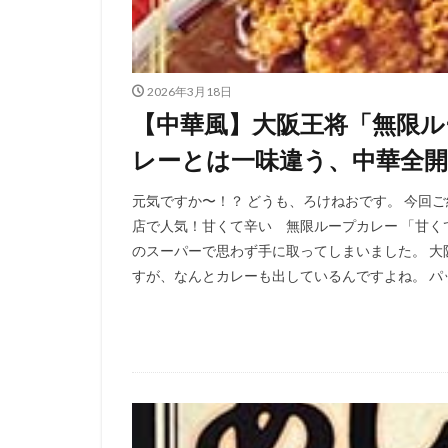
2026年3月18日
【中華風】大阪王将「無限ル
レーとは一味違う、中華全開
元気ですか〜！？ どうも、ろけねおです。 今回
店で人気！甘くて辛い 無限ループカレー 「甘く
のスーパーで思わず手に取ってしまいました。 
すが、なんとカレーも出しているんですよね。 パッ