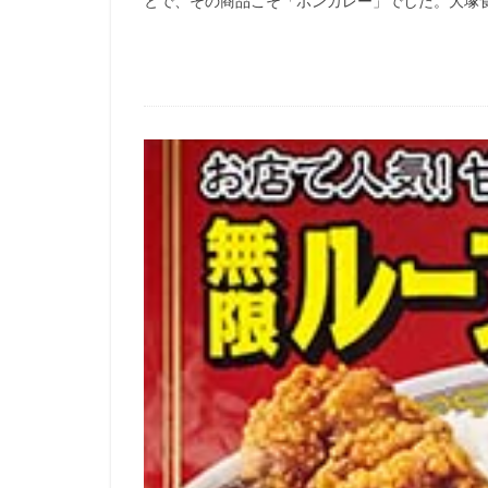
とで、その商品こそ「ボンカレー」でした。大塚食