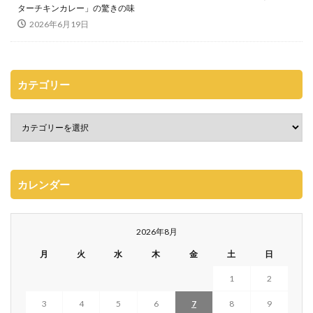
ターチキンカレー」の驚きの味
2026年6月19日
カテゴリー
カレンダー
2026年8月
月
火
水
木
金
土
日
1
2
3
4
5
6
7
8
9