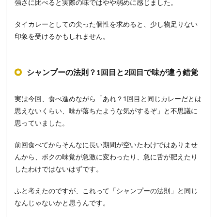
強さに比べると実際の味ではやや弱めに感じました。
タイカレーとしての尖った個性を求めると、少し物足りない
印象を受けるかもしれません。
シャンプーの法則？1回目と2回目で味が違う錯覚
実は今回、食べ進めながら「あれ？1回目と同じカレーだとは
思えないくらい、味が落ちたような気がするぞ」と不思議に
思っていました。
前回食べてからそんなに長い期間が空いたわけではありませ
んから、ボクの味覚が急激に変わったり、急に舌が肥えたり
したわけではないはずです。
ふと考えたのですが、これって「シャンプーの法則」と同じ
なんじゃないかと思うんです。