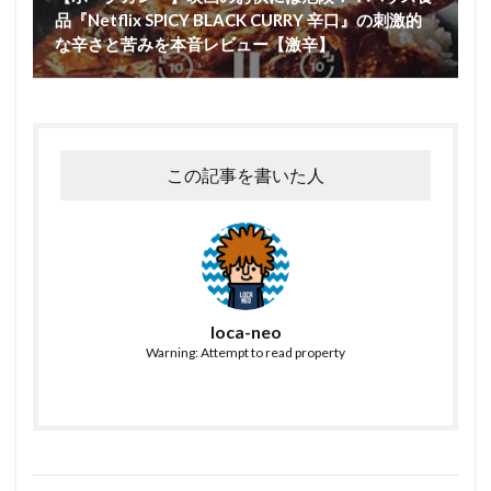
品『Netflix SPICY BLACK CURRY 辛口』の刺激的
な辛さと苦みを本音レビュー【激辛】
この記事を書いた人
loca-neo
Warning: Attempt to read property