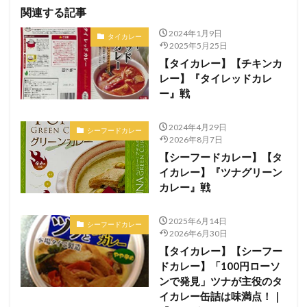
関連する記事
2024年1月9日
タイカレー
2025年5月25日
【タイカレー】【チキンカ
レー】『タイレッドカレ
ー』戦
2024年4月29日
シーフードカレー
2026年8月7日
【シーフードカレー】【タ
イカレー】『ツナグリーン
カレー』戦
2025年6月14日
シーフードカレー
2026年6月30日
【タイカレー】【シーフー
ドカレー】「100円ローソ
ンで発見」ツナが主役のタ
イカレー缶詰は味満点！｜