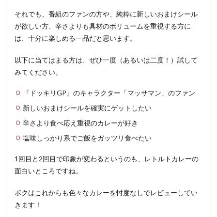
それでも、番組のファンの方や、純粋に新しいおまけシール
が欲しい方、辛さよりも具材のボリュームを重視する方に
は、十分に楽しめる一品だと思います。
以下に当てはまる方は、ぜひ一度（あるいは二度！）試して
みてください。
『ドッキリGP』のキャラクター「マッサマン」のファン
新しいおまけシールを確実にゲットしたい
辛さより食べ応え重視のカレーが好き
塩味しっかり系でご飯をガッツリ食べたい
1回目と2回目で印象が変わるというのも、レトルトカレーの
面白いところですね。
ボクはこれからも色々なカレーを忖度なしでレビューしてい
きます！