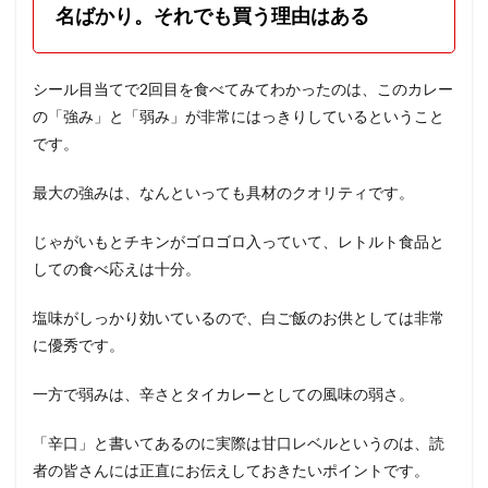
名ばかり。それでも買う理由はある
シール目当てで2回目を食べてみてわかったのは、このカレー
の「強み」と「弱み」が非常にはっきりしているということ
です。
最大の強みは、なんといっても具材のクオリティです。
じゃがいもとチキンがゴロゴロ入っていて、レトルト食品と
しての食べ応えは十分。
塩味がしっかり効いているので、白ご飯のお供としては非常
に優秀です。
一方で弱みは、辛さとタイカレーとしての風味の弱さ。
「辛口」と書いてあるのに実際は甘口レベルというのは、読
者の皆さんには正直にお伝えしておきたいポイントです。