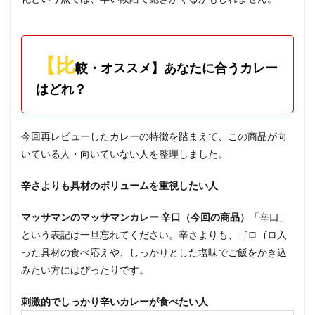
【比
較・オススメ】あなたに合うカレー
はどれ？
今回再レビューしたカレーの特徴を踏まえて、この商品が向
いている人・向いていない人を整理しました。
辛さよりも具材のボリュームを重視したい人
マッサマンのマッサマンカレー 辛口（今回の商品）
「辛口」
という表記は一旦忘れてください。辛さよりも、ゴロゴロ入
った具材の食べ応えや、しっかりとした塩味でご飯をかき込
みたい方にはぴったりです。
刺激的でしっかり辛いカレーが食べたい人