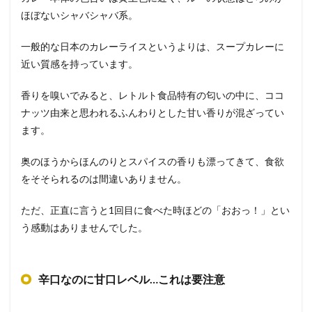
ほぼないシャバシャバ系。
一般的な日本のカレーライスというよりは、スープカレーに
近い質感を持っています。
香りを嗅いでみると、レトルト食品特有の匂いの中に、ココ
ナッツ由来と思われるふんわりとした甘い香りが混ざってい
ます。
奥のほうからほんのりとスパイスの香りも漂ってきて、食欲
をそそられるのは間違いありません。
ただ、正直に言うと1回目に食べた時ほどの「おおっ！」とい
う感動はありませんでした。
辛口なのに甘口レベル…これは要注意