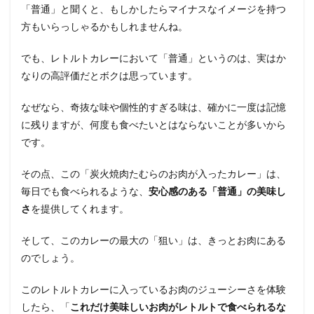
「普通」と聞くと、もしかしたらマイナスなイメージを持つ
方もいらっしゃるかもしれませんね。
でも、レトルトカレーにおいて「普通」というのは、実はか
なりの高評価だとボクは思っています。
なぜなら、奇抜な味や個性的すぎる味は、確かに一度は記憶
に残りますが、何度も食べたいとはならないことが多いから
です。
その点、この「炭火焼肉たむらのお肉が入ったカレー」は、
毎日でも食べられるような、
安心感のある「普通」の美味し
さ
を提供してくれます。
そして、このカレーの最大の「狙い」は、きっとお肉にある
のでしょう。
このレトルトカレーに入っているお肉のジューシーさを体験
したら、「
これだけ美味しいお肉がレトルトで食べられるな