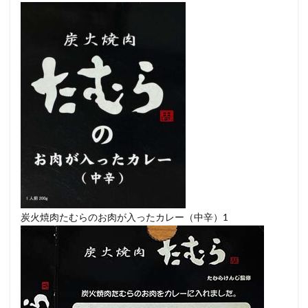
炭火焼肉たむらのお肉が入ったカレー（中辛）1