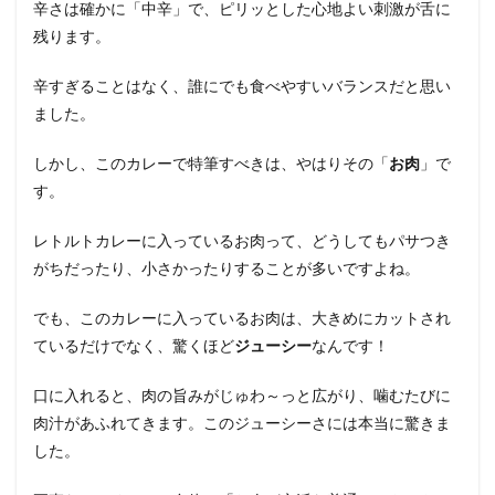
辛さは確かに「中辛」で、ピリッとした心地よい刺激が舌に
残ります。
辛すぎることはなく、誰にでも食べやすいバランスだと思い
ました。
しかし、このカレーで特筆すべきは、やはりその「
お肉
」で
す。
レトルトカレーに入っているお肉って、どうしてもパサつき
がちだったり、小さかったりすることが多いですよね。
でも、このカレーに入っているお肉は、大きめにカットされ
ているだけでなく、驚くほど
ジューシー
なんです！
口に入れると、肉の旨みがじゅわ～っと広がり、噛むたびに
肉汁があふれてきます。このジューシーさには本当に驚きま
した。