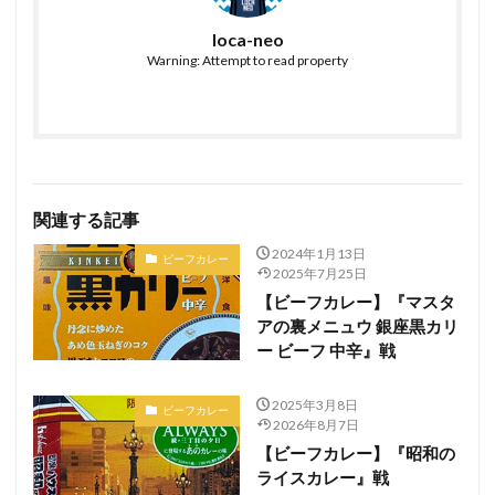
loca-neo
Warning: Attempt to read property
関連する記事
2024年1月13日
ビーフカレー
2025年7月25日
【ビーフカレー】『マスタ
アの裏メニュウ 銀座黒カリ
ー ビーフ 中辛』戦
2025年3月8日
ビーフカレー
2026年8月7日
【ビーフカレー】『昭和の
ライスカレー』戦