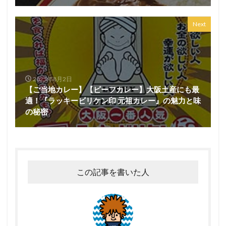
Next
2025年8月2日
【ご当地カレー】【ビーフカレー】大阪土産にも最
適！『ラッキービリケン印 元祖カレー』の魅力と味
の秘密
この記事を書いた人