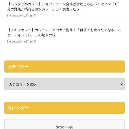
【ベジタブルカレー】ジョブチューン合格は伊達じゃない！セブン『1日
分の野菜が摂れる無水カレー』ガチ実食レビュー
2026年7月10日
【チキンカレー】カレーマニアのガチ監修！「何度でも食べたくなる、バ
ターチキンカレー」の驚きの味
2026年6月19日
カテゴリー
カレンダー
2026年8月