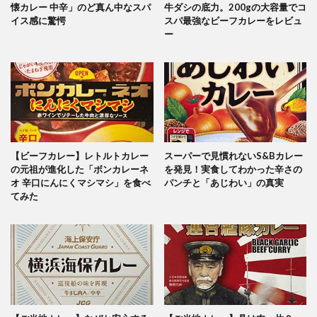
懐カレー 中辛」のど真ん中なスパ
牛ダシの底力。200gの大容量でコ
イス感に驚愕
スパ最強なビーフカレーをレビュ
ー
【ビーフカレー】レトルトカレー
スーパーで見慣れないS&Bカレー
の元祖が進化した「ボンカレーネ
を発見！実食してわかった辛さの
オ 辛口にんにくマシマシ」を食べ
パンチと「あじわい」の真実
てみた