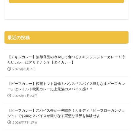
最近の投稿
【チキンカレー】無印良品の冷やして食べるチキンジンジャーカレー！冷
たいカレーはアリ？ナシ？【タイカレー】
2026年8月7日
【ビーフカレー】荻窪トマト監修！ハウス『スパイス織りなすビーフカレ
ー』はレトルト欧風カレー史上最強のスパイス感！？
2026年7月24日
【ビーフカレー】スパイス香が一鼻瞭然！カルディ『ビーフローガンジョ
シュ』でお肉とスパイスが織りなす完璧な世界を体験せよ
2026年7月17日