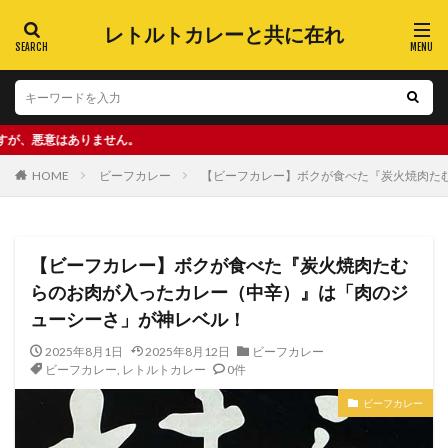
レトルトカレーと共に在れ
りません。
HOME
ビーフカレー
【ビーフカレー】ボクが食べた『炭火焼肉た
【ビーフカレー】ボクが食べた『炭火焼肉たむ
らのお肉が入ったカレー（中辛）』は「肉のジ
ューシーさ」が神レベル！
2025年8月1日
2025年8月12日
ビーフカレー
ビーフカレー
,
レトルトカレー
0件
ビーフカレー