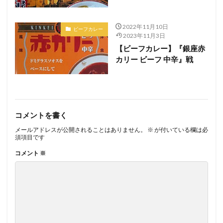
2022年11月10日
ビーフカレー
2023年11月3日
【ビーフカレー】『銀座赤
カリー ビーフ 中辛』戦
コメントを書く
メールアドレスが公開されることはありません。
※
が付いている欄は必
須項目です
コメント
※