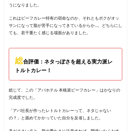
うになりました。
これはビーフカレー特有の宿命なのか、それともボクがオッ
サンになって脂が苦手になってきているからか…。どちらにし
ても、若干重たく感じる場面がありました。
総
合評価：ネタっぽさを超える実力派レ
トルトカレー！
総じて、この「アパホテル 本格派ビーフカレー」はかなりの
完成度でした。
「アパ社長が作ったレトルトカレーって、ネタじゃない
の？」と舐めてかかっていた自分を反省しました。
具が小さい点と、脂の重たさに注意すれば、間違いなくおす