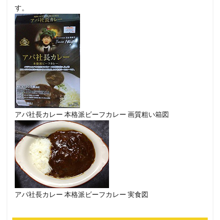
す。
アパ社長カレー 本格派ビーフカレー 画質粗い箱図
アパ社長カレー 本格派ビーフカレー 実食図