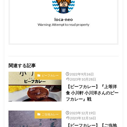
loca-neo
Warning: Attempt to read property
関連する記事
2022年9月26日
ビーフカレー
2023年10月28日
【ビーフカレー】『上等洋
食 小川軒 小川洋さんのビー
フカレー』戦
2023年12月19日
ご当地カレー
2023年12月16日
【ビーフカレー】【ご当地