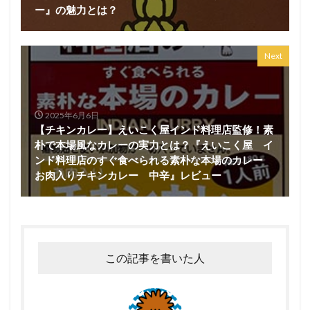
ー』の魅力とは？
Next
2025年6月6日
【チキンカレー】えいこく屋インド料理店監修！素
朴で本場風なカレーの実力とは？『えいこく屋 イ
ンド料理店のすぐ食べられる素朴な本場のカレー
お肉入りチキンカレー 中辛』レビュー
この記事を書いた人