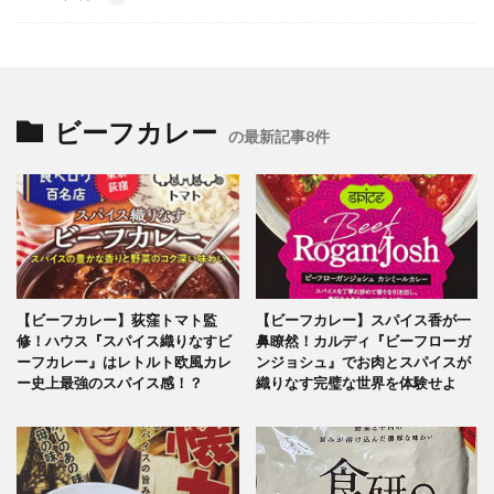
ビーフカレー
の最新記事8件
【ビーフカレー】荻窪トマト監
【ビーフカレー】スパイス香が一
修！ハウス『スパイス織りなすビ
鼻瞭然！カルディ『ビーフローガ
ーフカレー』はレトルト欧風カレ
ンジョシュ』でお肉とスパイスが
ー史上最強のスパイス感！？
織りなす完璧な世界を体験せよ