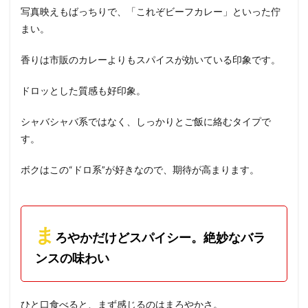
写真映えもばっちりで、「これぞビーフカレー」といった佇
まい。
香りは市販のカレーよりもスパイスが効いている印象です。
ドロッとした質感も好印象。
シャバシャバ系ではなく、しっかりとご飯に絡むタイプで
す。
ボクはこの“ドロ系”が好きなので、期待が高まります。
ま
ろやかだけどスパイシー。絶妙なバラ
ンスの味わい
ひと口食べると、まず感じるのはまろやかさ。