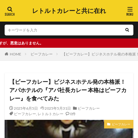
レトルトカレーと共に在れ
りません。
HOME
ビーフカレー
【ビーフカレー】ビジネスホテル発の本格派
【ビーフカレー】ビジネスホテル発の本格派！
アパホテルの『アパ社長カレー 本格はビーフカ
レー』を食べてみた
2025年6月5日
2025年5月31日
ビーフカレー
ビーフカレー
,
レトルトカレー
0件
ビーフカレー