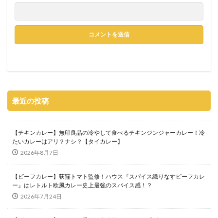
最近の投稿
【チキンカレー】無印良品の冷やして食べるチキンジンジャーカレー！冷
たいカレーはアリ？ナシ？【タイカレー】
2026年8月7日
【ビーフカレー】荻窪トマト監修！ハウス『スパイス織りなすビーフカレ
ー』はレトルト欧風カレー史上最強のスパイス感！？
2026年7月24日