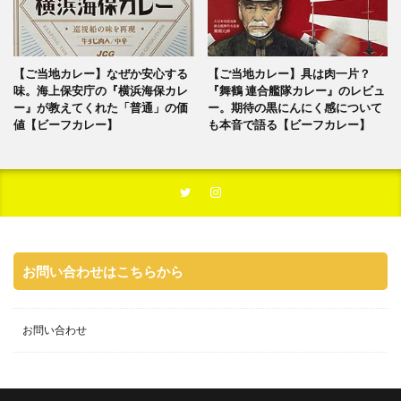
【ご当地カレー】なぜか安心する
【ご当地カレー】具は肉一片？
味。海上保安庁の『横浜海保カレ
『舞鶴 連合艦隊カレー』のレビュ
ー』が教えてくれた「普通」の価
ー。期待の黒にんにく感について
値【ビーフカレー】
も本音で語る【ビーフカレー】
お問い合わせはこちらから
お問い合わせ