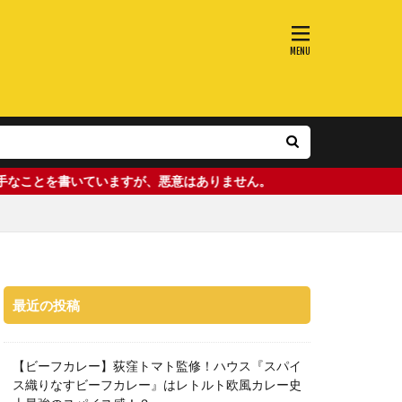
ていますが、悪意はありません。
最近の投稿
【ビーフカレー】荻窪トマト監修！ハウス『スパイ
ス織りなすビーフカレー』はレトルト欧風カレー史