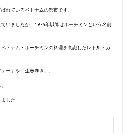
呼ばれているベトナムの都市です。
ていましたが、1976年以降はホーチミンという名前
、ベトナム・ホーチミンの料理を意識したレトルトカ
フォー」や「生春巻き」。
ん。
しました。