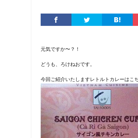
元気ですか〜？！
どうも、ろけねおです。
今回ご紹介いたしますレトルトカレーはこ