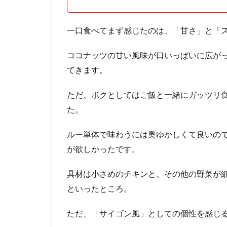
一口食べてまず感じたのは、「甘さ」と「
ココナッツの甘い風味が口いっぱいに広が
てきます。
ただ、ボクとしてはご飯と一緒にガッツリ
た。
ルー単体で味わうには奥ゆかしくて良いの
が欲しかったです。
具材は小さめのチキンと、その他の野菜が
といったところ。
ただ、「サイゴン風」としての個性を感じ