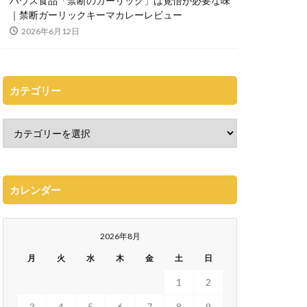
ハウス食品「禁断のガーリック」は覚悟が必要な味
｜禁断ガーリックキーマカレーレビュー
2026年6月12日
カテゴリー
カレンダー
2026年8月
月
火
水
木
金
土
日
1
2
3
4
5
6
7
8
9