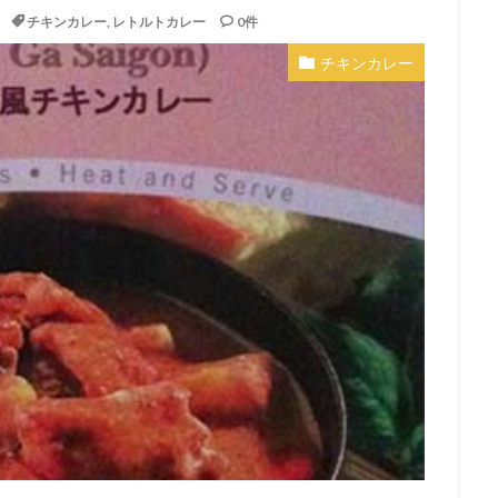
チキンカレー
,
レトルトカレー
0件
チキンカレー