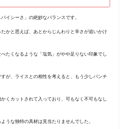
スパイシーさ」の絶妙なバランスです。
ったかと思えば、あとからじんわりと辛さが追いかけ
食べたくなるような「塩気」がやや足りない印象でし
ですが、ライスとの相性を考えると、もう少しパンチ
細かくカットされて入っており、可もなく不可もなし
るような独特の具材は見当たりませんでした。