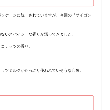
パッケージに統一されていますが、今回の『サイゴン
のないスパイシーな香りが漂ってきました。
ココナッツの香り。
ナッツミルクがたっぷり使われていそうな印象。
。