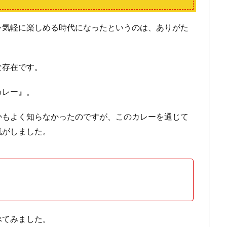
を気軽に楽しめる時代になったというのは、ありがた
な存在です。
カレー』。
かもよく知らなかったのですが、このカレーを通じて
気がしました。
べてみました。