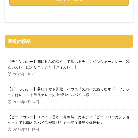
最近の投稿
【チキンカレー】無印良品の冷やして食べるチキンジンジャーカレー！冷
たいカレーはアリ？ナシ？【タイカレー】
2026年8月7日
【ビーフカレー】荻窪トマト監修！ハウス『スパイス織りなすビーフカレ
ー』はレトルト欧風カレー史上最強のスパイス感！？
2026年7月24日
【ビーフカレー】スパイス香が一鼻瞭然！カルディ『ビーフローガンジョ
シュ』でお肉とスパイスが織りなす完璧な世界を体験せよ
2026年7月17日