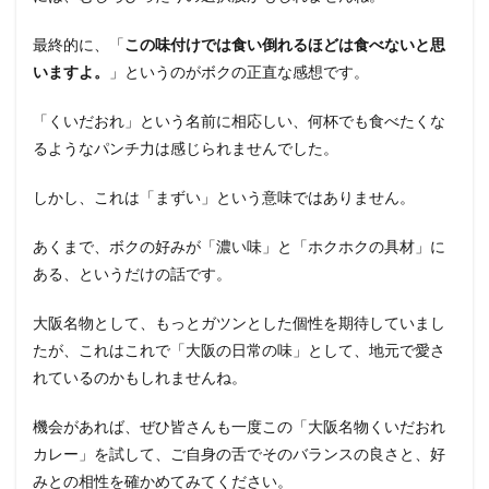
最終的に、「
この味付けでは食い倒れるほどは食べないと思
いますよ。
」というのがボクの正直な感想です。
「くいだおれ」という名前に相応しい、何杯でも食べたくな
るようなパンチ力は感じられませんでした。
しかし、これは「まずい」という意味ではありません。
あくまで、ボクの好みが「濃い味」と「ホクホクの具材」に
ある、というだけの話です。
大阪名物として、もっとガツンとした個性を期待していまし
たが、これはこれで「大阪の日常の味」として、地元で愛さ
れているのかもしれませんね。
機会があれば、ぜひ皆さんも一度この「大阪名物くいだおれ
カレー」を試して、ご自身の舌でそのバランスの良さと、好
みとの相性を確かめてみてください。