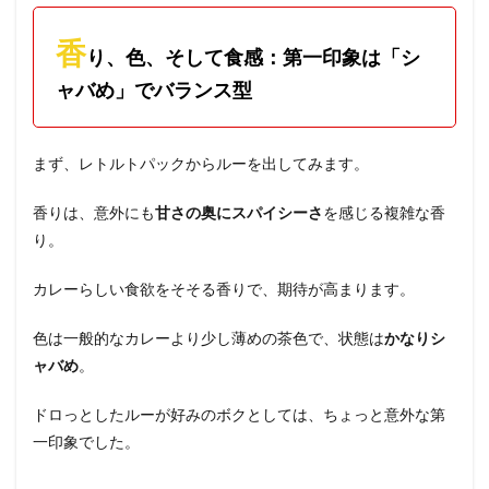
香
り、色、そして食感：第一印象は「シ
ャバめ」でバランス型
まず、レトルトパックからルーを出してみます。
香りは、意外にも
甘さの奥にスパイシーさ
を感じる複雑な香
り。
カレーらしい食欲をそそる香りで、期待が高まります。
色は一般的なカレーより少し薄めの茶色で、状態は
かなりシ
ャバめ
。
ドロっとしたルーが好みのボクとしては、ちょっと意外な第
一印象でした。