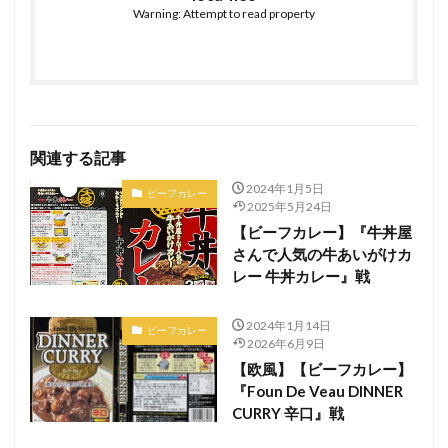
Warning: Attempt to read property
関連する記事
2024年1月5日
ビーフカレー
2025年5月24日
【ビーフカレー】『牛丼屋
さんで人気の牛あいがけカ
レー 牛丼カレー』戦
2024年1月14日
ビーフカレー
2026年6月9日
【欧風】【ビーフカレー】
『Foun De Veau DINNER
CURRY 辛口』戦