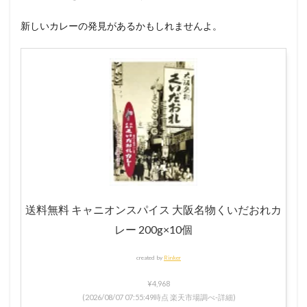
新しいカレーの発見があるかもしれませんよ。
送料無料 キャニオンスパイス 大阪名物くいだおれカ
レー 200g×10個
created by
Rinker
¥4,968
(2026/08/07 07:55:49時点 楽天市場調べ-
詳細)