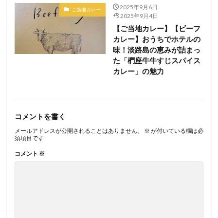
2025年9月6日
ご当地カレー
2025年9月4日
【ご当地カレー】【ビーフ
カレー】おうちでホテルの
味！淡路島の恵みが詰まっ
た「椚座牛牛すじスパイス
カレー」の魅力
コメントを書く
メールアドレスが公開されることはありません。
※
が付いている欄は必
須項目です
コメント
※