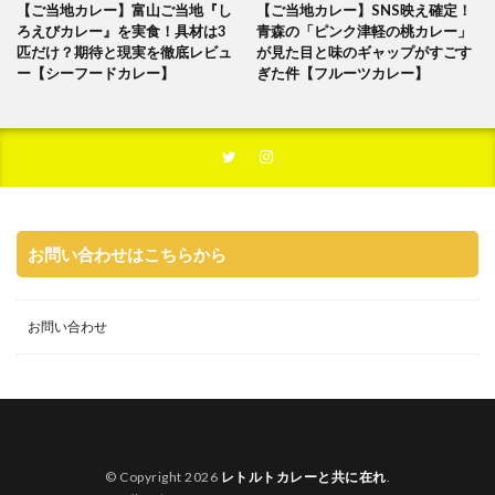
【ご当地カレー】富山ご当地『し
【ご当地カレー】SNS映え確定！
ろえびカレー』を実食！具材は3
青森の「ピンク津軽の桃カレー」
匹だけ？期待と現実を徹底レビュ
が見た目と味のギャップがすごす
ー【シーフードカレー】
ぎた件【フルーツカレー】
お問い合わせはこちらから
お問い合わせ
© Copyright 2026
レトルトカレーと共に在れ
.