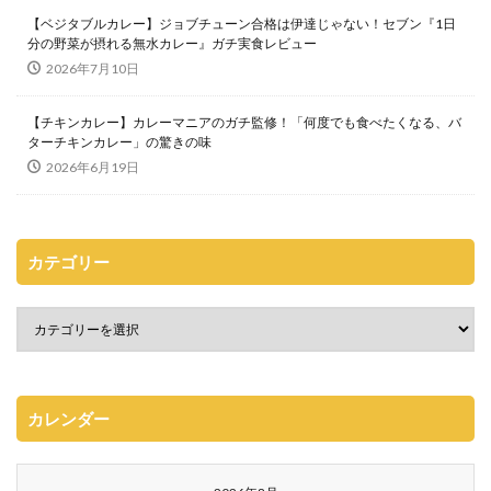
【ベジタブルカレー】ジョブチューン合格は伊達じゃない！セブン『1日
分の野菜が摂れる無水カレー』ガチ実食レビュー
2026年7月10日
【チキンカレー】カレーマニアのガチ監修！「何度でも食べたくなる、バ
ターチキンカレー」の驚きの味
2026年6月19日
カテゴリー
カレンダー