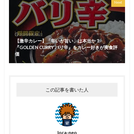
Next
2025年8月8日
【激辛カレー】「辛いが旨い」は本当か？
『GOLDEN CURRY バリ辛』をカレー好きが実食評
価
この記事を書いた人
loca-neo