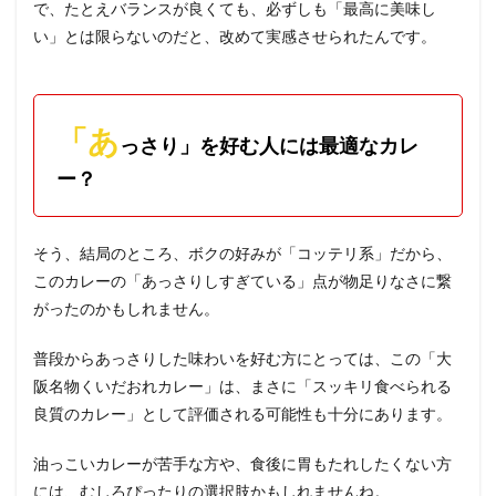
で、たとえバランスが良くても、必ずしも「最高に美味し
い」とは限らないのだと、改めて実感させられたんです。
「あ
っさり」を好む人には最適なカレ
ー？
そう、結局のところ、ボクの好みが「コッテリ系」だから、
このカレーの「あっさりしすぎている」点が物足りなさに繋
がったのかもしれません。
普段からあっさりした味わいを好む方にとっては、この「大
阪名物くいだおれカレー」は、まさに「スッキリ食べられる
良質のカレー」として評価される可能性も十分にあります。
油っこいカレーが苦手な方や、食後に胃もたれしたくない方
には、むしろぴったりの選択肢かもしれませんね。