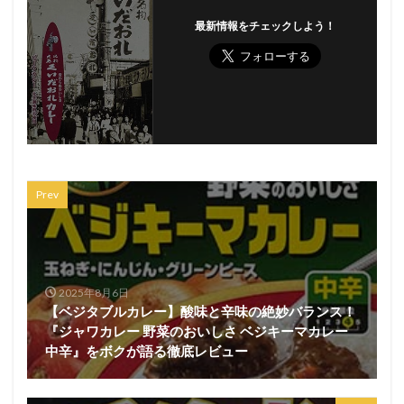
最新情報をチェックしよう！
Prev
2025年8月6日
【ベジタブルカレー】酸味と辛味の絶妙バランス！
『ジャワカレー 野菜のおいしさ ベジキーマカレー
中辛』をボクが語る徹底レビュー