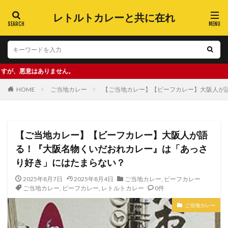
レトルトカレーと共に在れ
りません。
HOME
ご当地カレー
【ご当地カレー】【ビーフカレー】大阪人が
【ご当地カレー】【ビーフカレー】大阪人が語
る！『大阪名物くいだおれカレー』は「あっさ
り好き」にはたまらない？
2025年8月7日
2025年8月4日
ご当地カレー
,
ビーフカレー
ご当地カレー
,
ビーフカレー
,
レトルトカレー
0件
ご当地カレー