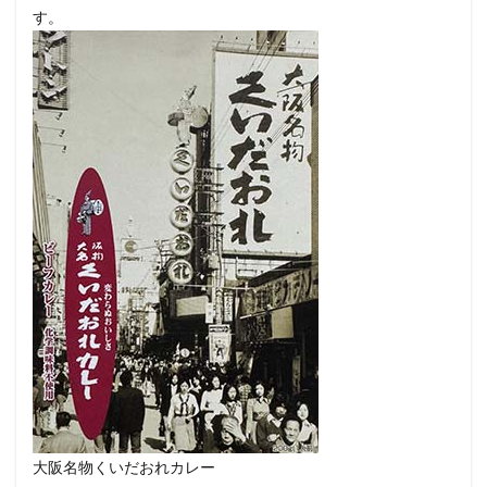
す。
大阪名物くいだおれカレー