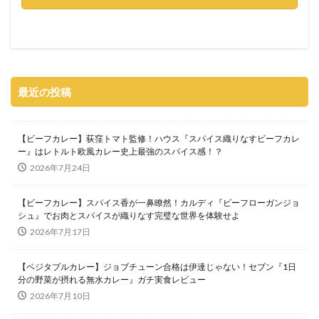
最近の投稿
【ビーフカレー】荻窪トマト監修！ハウス『スパイス織りなすビーフカレ
ー』はレトルト欧風カレー史上最強のスパイス感！？
2026年7月24日
【ビーフカレー】スパイス香が一鼻瞭然！カルディ『ビーフローガンジョ
シュ』でお肉とスパイスが織りなす完璧な世界を体験せよ
2026年7月17日
【ベジタブルカレー】ジョブチューン合格は伊達じゃない！セブン『1日
分の野菜が摂れる無水カレー』ガチ実食レビュー
2026年7月10日