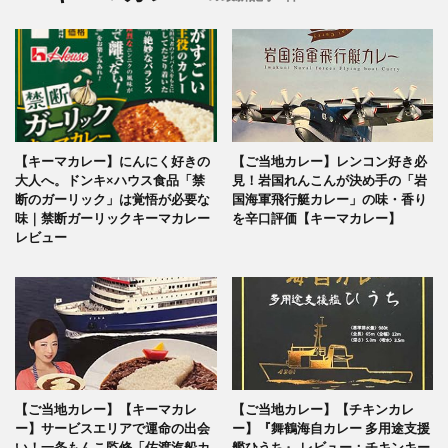
【キーマカレー】にんにく好きの
【ご当地カレー】レンコン好き必
大人へ。ドンキ×ハウス食品「禁
見！岩国れんこんが決め手の「岩
断のガーリック」は覚悟が必要な
国海軍飛行艇カレー」の味・香り
味｜禁断ガーリックキーマカレー
を辛口評価【キーマカレー】
レビュー
【ご当地カレー】【キーマカレ
【ご当地カレー】【チキンカレ
ー】サービスエリアで運命の出会
ー】『舞鶴海自カレー 多用途支援
い！一条もんこ監修「佐渡汽船カ
艦ひうち』 レビュー：チキンキー