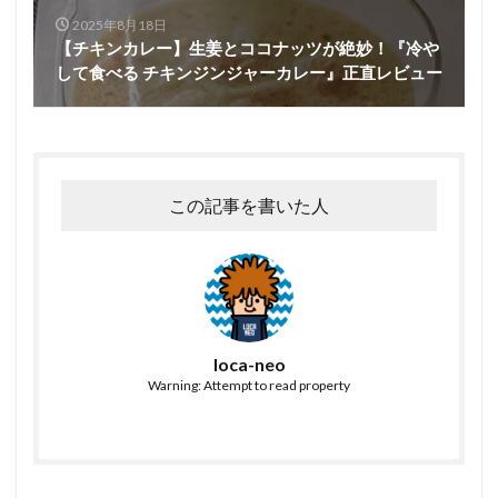
2025年8月18日
【チキンカレー】生姜とココナッツが絶妙！『冷や
して食べる チキンジンジャーカレー』正直レビュー
この記事を書いた人
loca-neo
Warning: Attempt to read property