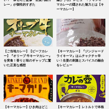
レー」が個性的すぎた
マカレーの隠された魅力とは【キ
ーマカレー】
【ご当地カレー】【ビーフカレ
【キーマカレー】『ジンジャード
ー】『オリーブ 牛キーマカレー』
ライキーマ』はムチャクチャ辛
を実食！香りと味のギャップに驚
い！生姜の刺激とスパイスの融合
いた正直な感想
をレビュー
【キーマカレー】ひき肉はどこ
【キーマカレー】レトルトで本格