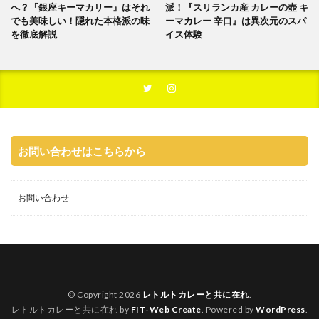
へ？『銀座キーマカリー』はそれ
派！『スリランカ産 カレーの壺 キ
でも美味しい！隠れた本格派の味
ーマカレー 辛口』は異次元のスパ
を徹底解説
イス体験
お問い合わせはこちらから
お問い合わせ
© Copyright 2026
レトルトカレーと共に在れ
.
レトルトカレーと共に在れ by
FIT-Web Create
. Powered by
WordPress
.