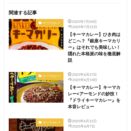
関連する記事
2025年7月30日
キーマカレー
2025年7月25日
【キーマカレー】ひき肉は
どこへ？『銀座キーマカリ
ー』はそれでも美味しい！
隠れた本格派の味を徹底解
説
2025年6月27日
キーマカレー
2025年6月14日
【キーマカレー】キーマカ
レー×アーモンドの妙技！
『ドライキーマカレー』を
本音レビュー
2025年6月12日
キーマカレー
2025年6月7日