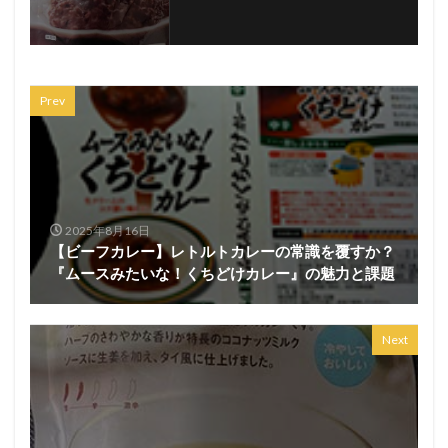
Prev
2025年8月16日
【ビーフカレー】レトルトカレーの常識を覆すか？
『ムースみたいな！くちどけカレー』の魅力と課題
Next