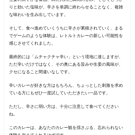
りと効いた塩味が、辛さを単調に終わらせることなく、複雑
な味わいを生み出しています。
そして、食べ進めていくうちに辛さが累積されていく、まる
でゲームのような体験は、レトルトカレーの新しい可能性を
感じさせてくれました。
最終的には「ムチャクチャ辛い」という境地に達しますが、
ただ辛いだけではなく、その奥にある旨みや生姜の風味が、
クセになること間違いなしです。
辛いカレーが好きな方はもちろん、ちょっとした刺激を求め
ている方にもぜひ一度試していただきたい一品です。
ただし、辛さに弱い方は、十分に注意して食べてください
ね。
このカレーは、あなたのカレー観を揺さぶる、忘れられない
体験を与えてくれるはずです。