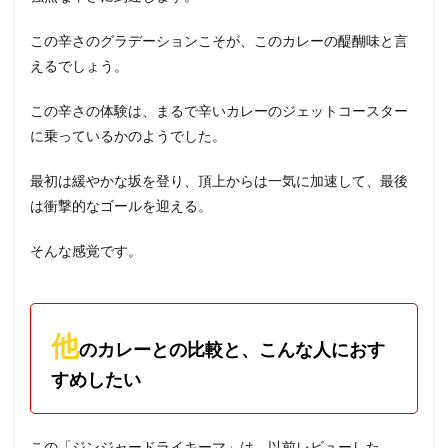
この辛さのグラデーションこそが、このカレーの醍醐味と言
えるでしょう。
この辛さの体験は、まるで辛いカレーのジェットコースター
に乗っているかのようでした。
最初は緩やかな坂を登り、頂上からは一気に加速して、最後
は衝撃的なゴールを迎える。
そんな感覚です。
他
のカレーとの比較と、こんな人におす
すめしたい
この「ジンジャードライキーマ」は、以前レビューした