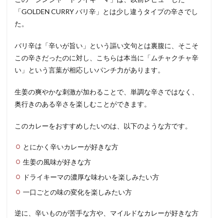
「GOLDEN CURRY バリ辛」とは少し違うタイプの辛さでし
た。
バリ辛は「辛いが旨い」という謳い文句とは裏腹に、そこそ
この辛さだったのに対し、こちらは本当に「ムチャクチャ辛
い」という言葉が相応しいパンチ力があります。
生姜の爽やかな刺激が加わることで、単調な辛さではなく、
奥行きのある辛さを楽しむことができます。
このカレーをおすすめしたいのは、以下のような方です。
とにかく辛いカレーが好きな方
生姜の風味が好きな方
ドライキーマの濃厚な味わいを楽しみたい方
一口ごとの味の変化を楽しみたい方
逆に、辛いものが苦手な方や、マイルドなカレーが好きな方