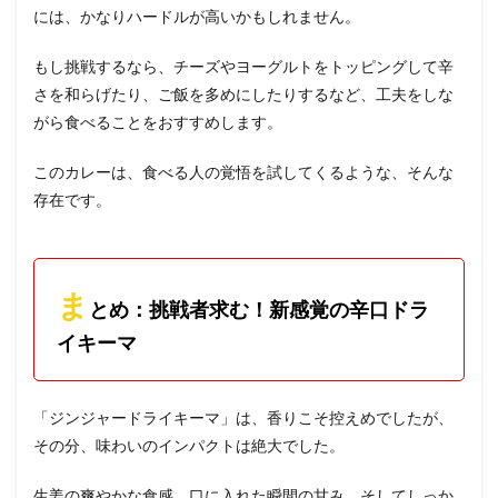
には、かなりハードルが高いかもしれません。
もし挑戦するなら、チーズやヨーグルトをトッピングして辛
さを和らげたり、ご飯を多めにしたりするなど、工夫をしな
がら食べることをおすすめします。
このカレーは、食べる人の覚悟を試してくるような、そんな
存在です。
ま
とめ：挑戦者求む！新感覚の辛口ドラ
イキーマ
「ジンジャードライキーマ」は、香りこそ控えめでしたが、
その分、味わいのインパクトは絶大でした。
生姜の爽やかな食感、口に入れた瞬間の甘み、そしてしっか