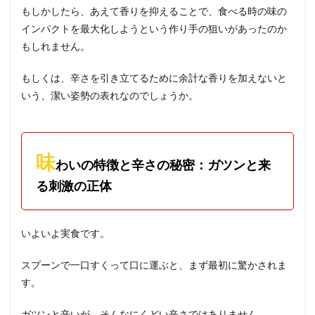
もしかしたら、あえて香りを抑えることで、食べる時の味の
インパクトを最大化しようという作り手の狙いがあったのか
もしれません。
もしくは、辛さを引き立てるために余計な香りを加えないと
いう、潔い姿勢の表れなのでしょうか。
味
わいの特徴と辛さの秘密：ガツンと来
る刺激の正体
いよいよ実食です。
スプーンで一口すくって口に運ぶと、まず最初に驚かされま
す。
ガツンと辛いが、そんなにくどい辛さではありません。