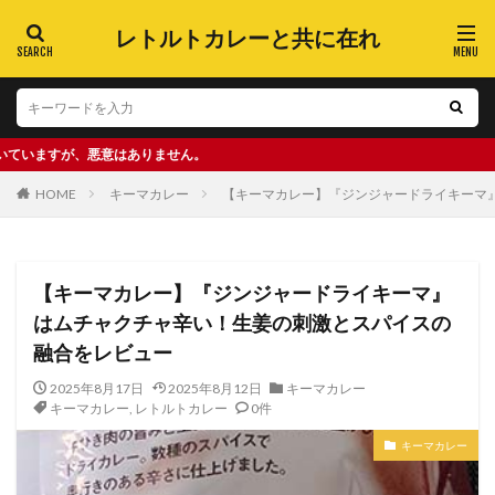
レトルトカレーと共に在れ
意はありません。
HOME
キーマカレー
【キーマカレー】『ジンジャードライキーマ
【キーマカレー】『ジンジャードライキーマ』
はムチャクチャ辛い！生姜の刺激とスパイスの
融合をレビュー
2025年8月17日
2025年8月12日
キーマカレー
キーマカレー
,
レトルトカレー
0件
キーマカレー