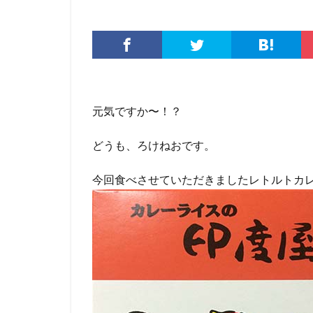
元気ですか〜！？
どうも、ろけねおです。
今回食べさせていただきましたレトルトカ