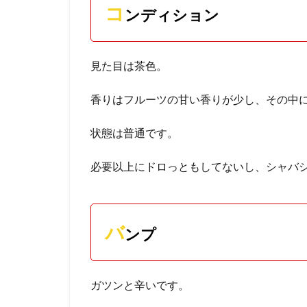
コ
ンディション
見た目は茶色。
香りはフルーツの甘い香りが少し、その中
状態は普通です。
必要以上にドロっともしてないし、シャバ
バ
ンプ
ガツンと辛いです。