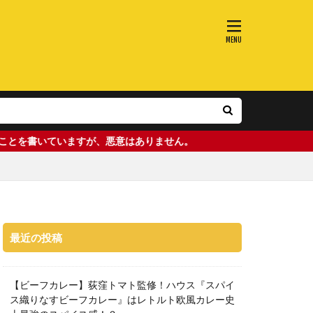
いますが、悪意はありません。
最近の投稿
【ビーフカレー】荻窪トマト監修！ハウス『スパイ
ス織りなすビーフカレー』はレトルト欧風カレー史