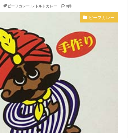
ビーフカレー
,
レトルトカレー
0件
ビーフカレー