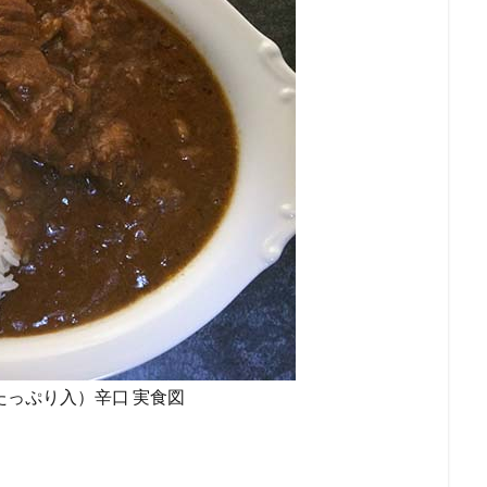
たっぷり入）辛口 実食図