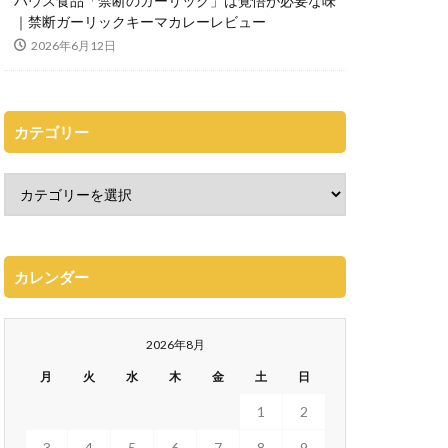
ハウス食品「禁断のガーリック」は覚悟が必要な味
｜禁断ガーリックキーマカレーレビュー
2026年6月12日
カテゴリー
カレンダー
2026年8月
月
火
水
木
金
土
日
1
2
3
4
5
6
7
8
9