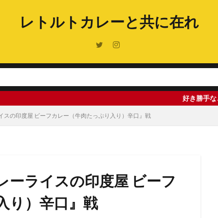
レトルトカレーと共に在れ
好き勝手なことを書いて
イスの印度屋 ビーフカレー（牛肉たっぷり入り）辛口』戦
レーライスの印度屋 ビーフ
入り）辛口』戦