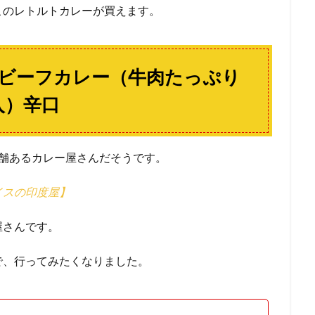
このレトルトカレーが買えます。
 ビーフカレー（牛肉たっぷり
入）辛口
舗あるカレー屋さんだそうです。
イスの印度屋】
屋さんです。
で、行ってみたくなりました。