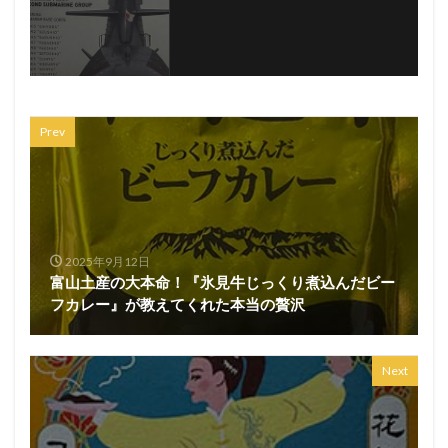
Prev
2025年9月12日
富山土産の大本命！『氷見牛じっくり煮込んだビー
フカレー』が教えてくれた本当の贅沢
Next