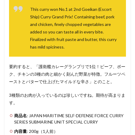
This curry won No.1 at 2nd Goeikan (Escort
Ship) Curry Grand Prix! Containing beef, pork
and chicken, finely chopped vegetables are
added so you can taste all in every bite.
Finalized with fruit paste and butter, this curry
has mild spiciness.
要約すると、「護衛艦カレーグランプリで1位！ビーフ、ポー
ク、チキンの3種の肉と細かく刻んだ野菜が特徴。フルーツペ
ーストとバターで仕上げたマイルドな辛さ」とのこと。
3種類のお肉が入っているのは珍しいですね。期待が高まりま
す。
商品名
: JAPAN MARITIME SELF-DEFENSE FORCE CURRY
SERIES SUBMARINE UNIT SPECIAL CURRY
内容量
: 200g（1人前）