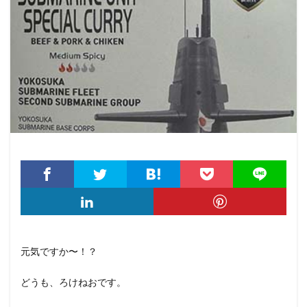
元気ですか〜！？
どうも、ろけねおです。