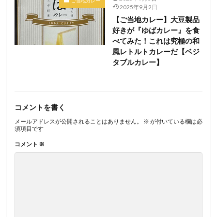
ご当地カレー
2025年9月2日
【ご当地カレー】大豆製品
好きが『ゆばカレー』を食
べてみた！これは究極の和
風レトルトカレーだ【ベジ
タブルカレー】
コメントを書く
メールアドレスが公開されることはありません。
※
が付いている欄は必
須項目です
コメント
※