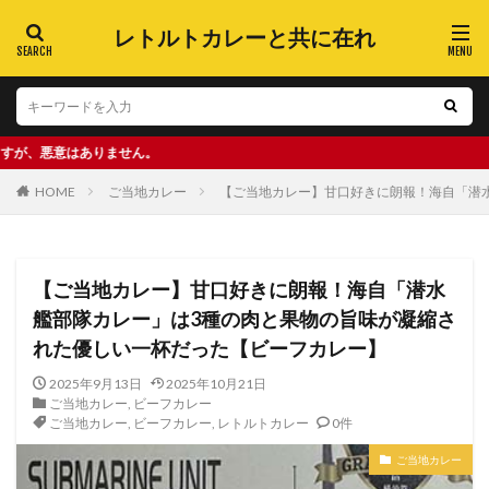
レトルトカレーと共に在れ
ません。
HOME
ご当地カレー
【ご当地カレー】甘口好きに朗報！海自「潜
【ご当地カレー】甘口好きに朗報！海自「潜水
艦部隊カレー」は3種の肉と果物の旨味が凝縮さ
れた優しい一杯だった【ビーフカレー】
2025年9月13日
2025年10月21日
ご当地カレー
,
ビーフカレー
ご当地カレー
,
ビーフカレー
,
レトルトカレー
0件
ご当地カレー