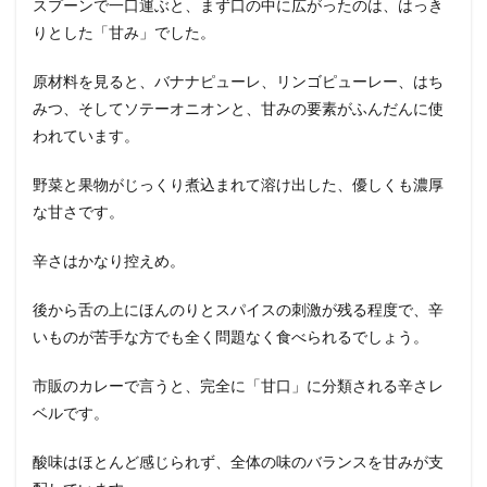
スプーンで一口運ぶと、まず口の中に広がったのは、はっき
りとした「甘み」でした。
原材料を見ると、バナナピューレ、リンゴピューレー、はち
みつ、そしてソテーオニオンと、甘みの要素がふんだんに使
われています。
野菜と果物がじっくり煮込まれて溶け出した、優しくも濃厚
な甘さです。
辛さはかなり控えめ。
後から舌の上にほんのりとスパイスの刺激が残る程度で、辛
いものが苦手な方でも全く問題なく食べられるでしょう。
市販のカレーで言うと、完全に「甘口」に分類される辛さレ
ベルです。
酸味はほとんど感じられず、全体の味のバランスを甘みが支