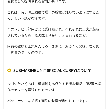
昼食として提供される習慣があります。
これは、長い海上勤務で曜日の感覚が鈍らないようにするた
め、という説が有名です。
そのレシピは部隊ごとに受け継がれ、それぞれに工夫が凝ら
されているため「船の数より多い」と言われるほど。
隊員の健康と士気を支える、まさに「おふくろの味」ならぬ
「隊員の味」なのです。
SUBMARINE UNIT SPECIAL CURRYについて
今回いただくのは、横須賀を拠点とする潜水艦隊・第2潜水隊
群のカレーを再現したものです。
パッケージには英語で商品の特徴が書かれています。