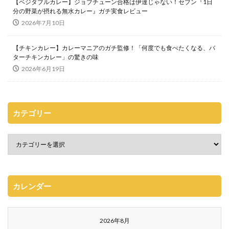
【ベジタブルカレー】ジョブチューン合格は伊達じゃない！セブン『1日
分の野菜が摂れる無水カレー』ガチ実食レビュー
2026年7月10日
【チキンカレー】カレーマニアのガチ監修！「何度でも食べたくなる、バ
ターチキンカレー」の驚きの味
2026年6月19日
カテゴリー
カレンダー
2026年8月