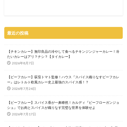
最近の投稿
【チキンカレー】無印良品の冷やして食べるチキンジンジャーカレー！冷
たいカレーはアリ？ナシ？【タイカレー】
2026年8月7日
【ビーフカレー】荻窪トマト監修！ハウス『スパイス織りなすビーフカレ
ー』はレトルト欧風カレー史上最強のスパイス感！？
2026年7月24日
【ビーフカレー】スパイス香が一鼻瞭然！カルディ『ビーフローガンジョ
シュ』でお肉とスパイスが織りなす完璧な世界を体験せよ
2026年7月17日