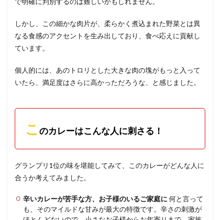
で明確に判別するのは難しいかもしれません。
しかし、この細かな肉片が、柔らかく煮込まれた野菜とは異
なる食感のアクセントを生み出しており、食べ応えに貢献し
ています。
個人的には、あのトロリとした大きな肉の塊がもっと入って
いたら、満足度はさらに高かっただろうな、と感じました。
こ
のカレーはこんな人に刺さる！
グランプリ1位の味を堪能してみて、このカレーがどんな人に
合うか考えてみました。
辛いカレーが苦手な方、お子様のいるご家庭に
何と言って
も、そのマイルドな甘みが最大の特徴です。辛さの刺激が
ほとんどないので、小さなお子様からお年寄りまで、家族