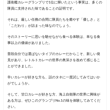
護衛艦カレーグランプリで1位に輝いたという事実は、多くの
隊員に支持された味であることの証明です。
それは、厳しい任務の合間に隊員たちを癒やす「優しさ」と
「こだわり」が詰まった味なのでしょう。
そのストーリーに思いを馳せながら食べる体験は、単なる食
事以上の価値がありました。
普段自分では選ばないタイプのカレーだからこそ、新しい発
見があり、レトルトカレーの世界の奥深さを改めて感じるこ
とができました。
辛いカレーが好きな方も、話のタネに一度試してみてはいか
がでしょうか。
そして、甘口カレーが好きな方、海上自衛隊の世界に興味が
ある方は、ぜひこのグランプリNo.1の味を体験してみてくだ
さい。