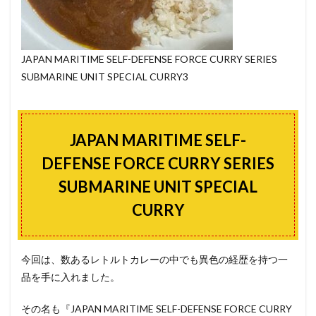
JAPAN MARITIME SELF-DEFENSE FORCE CURRY SERIES
SUBMARINE UNIT SPECIAL CURRY3
JAPAN MARITIME SELF-
DEFENSE FORCE CURRY SERIES
SUBMARINE UNIT SPECIAL
CURRY
今回は、数あるレトルトカレーの中でも異色の経歴を持つ一
品を手に入れました。
その名も『JAPAN MARITIME SELF-DEFENSE FORCE CURRY