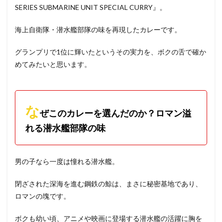
SERIES SUBMARINE UNIT SPECIAL CURRY』。
海上自衛隊・潜水艦部隊の味を再現したカレーです。
グランプリで1位に輝いたというその実力を、ボクの舌で確か
めてみたいと思います。
な
ぜこのカレーを選んだのか？ロマン溢
れる潜水艦部隊の味
男の子なら一度は憧れる潜水艦。
閉ざされた深海を進む鋼鉄の鯨は、まさに秘密基地であり、
ロマンの塊です。
ボクも幼い頃、アニメや映画に登場する潜水艦の活躍に胸を