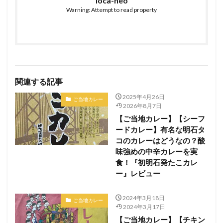
loca-neo
Warning: Attempt to read property
関連する記事
2025年4月26日
ご当地カレー
2026年8月7日
【ご当地カレー】【シーフ
ードカレー】有名な明石タ
コのカレーはどうなの？酸
味強めの中辛カレーを実
食！『初明石発たこカレ
ー』レビュー
2024年3月18日
ご当地カレー
2024年3月17日
【ご当地カレー】【チキン