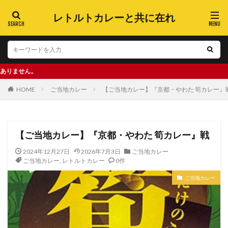
レトルトカレーと共に在れ
好
HOME
ご当地カレー
【ご当地カレー】『京都・やわた 筍カレー』
【ご当地カレー】『京都・やわた 筍カレー』戦
2024年12月27日
2026年7月3日
ご当地カレー
ご当地カレー
,
レトルトカレー
0件
ご当地カレー