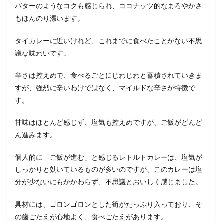
バターのようなコクも感じられ、ココナッツ的なまろやかさ
もほんのり漂います。
タイカレーに近いけれど、これまでに食べたことがない不思
議な味わいです。
辛さは控えめで、食べるごとにじわじわと蓄積されていきま
すが、強烈に辛いわけではなく、マイルドな辛さが特徴で
す。
甘味はほとんど感じず、塩気も控えめですが、ご飯がどんど
ん進みます。
個人的に「ご飯が進む」と感じるレトルトカレーは、塩気が
しっかりと効いているものが多いのですが、このカレーは塩
分が少ないにもかかわらず、不思議とおいしく感じました。
具材には、ゴロンゴロンとした筍がたっぷり入っており、そ
の歯ごたえが心地よく、食べごたえがあります。