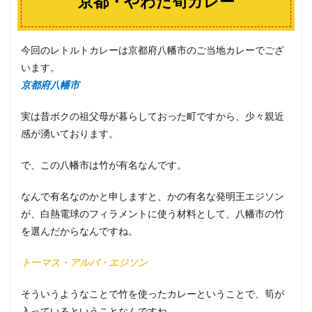
京都・やわた筍カレー
今回のレトルトカレーは京都府八幡市のご当地カレーでござ
います。
京都府八幡市
実は昔ボクの祖父母が暮らしておった町ですから、少々親近
感が湧いております。
で、この八幡市は竹が有名なんです。
なんで有名なのかと申しますと、かの有名な発明王エジソン
が、白熱電球のフィラメントに使う材料として、八幡市の竹
を選んだからなんですね。
トーマス・アルバ・エジソン
そういうようなことで竹を使ったカレーということで、筍が
入っているということなんですね。