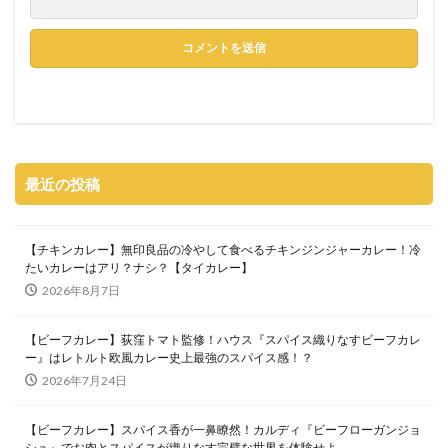
最近の投稿
【チキンカレー】無印良品の冷やして食べるチキンジンジャーカレー！冷
たいカレーはアリ？ナシ？【タイカレー】
2026年8月7日
【ビーフカレー】荻窪トマト監修！ハウス『スパイス織りなすビーフカレ
ー』はレトルト欧風カレー史上最強のスパイス感！？
2026年7月24日
【ビーフカレー】スパイス香が一鼻瞭然！カルディ『ビーフローガンジョ
シュ』でお肉とスパイスが織りなす完璧な世界を体験せよ