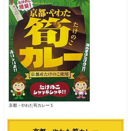
京都・やわた筍カレー 1