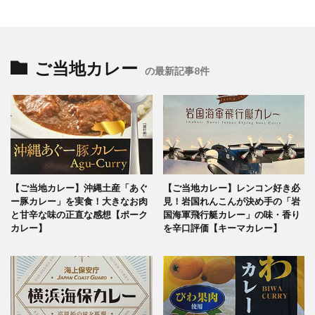
ご当地カレー
の最新記事8件
【ご当地カレー】沖縄土産「あぐ
【ご当地カレー】レンコン好き必
ー豚カレー」を実食！大きなお肉
見！岩国れんこんが決め手の「岩
と甘辛な味の正直な感想【ポーク
国海軍飛行艇カレー」の味・香り
カレー】
を辛口評価【キーマカレー】