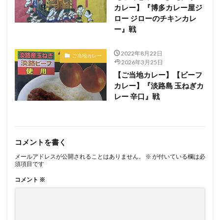
カレー】『博多カレー屋ジ
ロー ジローのチキンカレ
ー』戦
2022年8月22日
ご当地カレー
2026年3月25日
【ご当地カレー】【ビーフ
カレー】『淡路島 玉ねぎカ
レー 辛口』戦
コメントを書く
メールアドレスが公開されることはありません。
※
が付いている欄は必
須項目です
コメント
※