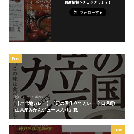
最新情報をチェックしよう！
Prev
2022年10月23日
【ご当地カレー】『紀の国仕立てカレー 辛口 和歌
山県産みかんジュース入り』戦
Next