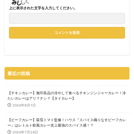
上に表示された文字を入力してください。
最近の投稿
【チキンカレー】無印良品の冷やして食べるチキンジンジャーカレー！冷
たいカレーはアリ？ナシ？【タイカレー】
2026年8月7日
【ビーフカレー】荻窪トマト監修！ハウス『スパイス織りなすビーフカレ
ー』はレトルト欧風カレー史上最強のスパイス感！？
2026年7月24日