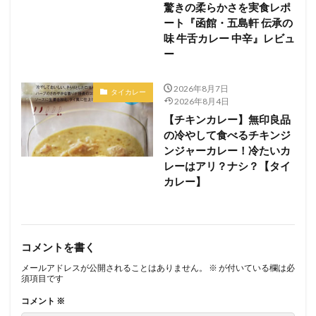
驚きの柔らかさを実食レポ
ート『函館・五島軒 伝承の
味 牛舌カレー 中辛』レビュ
ー
2026年8月7日
タイカレー
2026年8月4日
【チキンカレー】無印良品
の冷やして食べるチキンジ
ンジャーカレー！冷たいカ
レーはアリ？ナシ？【タイ
カレー】
コメントを書く
メールアドレスが公開されることはありません。
※
が付いている欄は必
須項目です
コメント
※