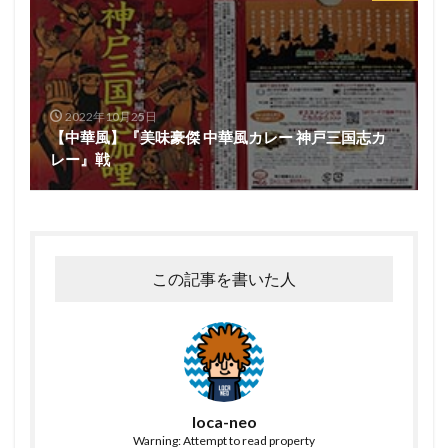
2022年10月25日
【中華風】『美味豪傑 中華風カレー 神戸三国志カ
レー』戦
この記事を書いた人
loca-neo
Warning: Attempt to read property