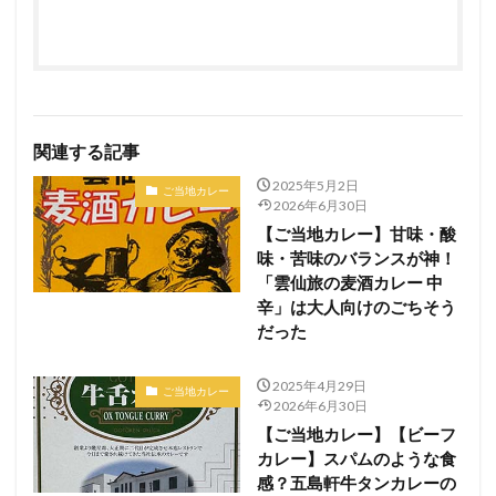
関連する記事
2025年5月2日
ご当地カレー
2026年6月30日
【ご当地カレー】甘味・酸
味・苦味のバランスが神！
「雲仙旅の麦酒カレー 中
辛」は大人向けのごちそう
だった
2025年4月29日
ご当地カレー
2026年6月30日
【ご当地カレー】【ビーフ
カレー】スパムのような食
感？五島軒牛タンカレーの