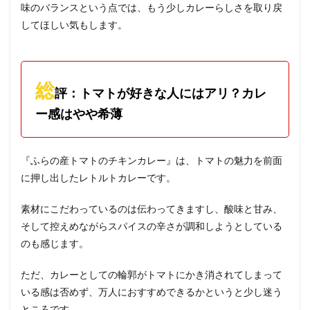
味のバランスという点では、もう少しカレーらしさを取り戻
してほしい気もします。
総
評：トマトが好きな人にはアリ？カレ
ー感はやや希薄
『ふらの産トマトのチキンカレー』は、トマトの魅力を前面
に押し出したレトルトカレーです。
素材にこだわっているのは伝わってきますし、酸味と甘み、
そして控えめながらスパイスの辛さが調和しようとしている
のも感じます。
ただ、カレーとしての輪郭がトマトにかき消されてしまって
いる感は否めず、万人におすすめできるかというと少し迷う
ところです。