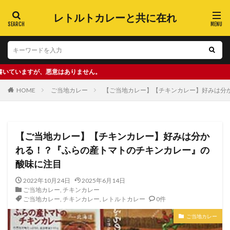
レトルトカレーと共に在れ
、悪意はありません。
HOME
ご当地カレー
【ご当地カレー】【チキンカレー】好みは分
【ご当地カレー】【チキンカレー】好みは分か
れる！？『ふらの産トマトのチキンカレー』の
酸味に注目
2022年10月24日
2025年6月14日
ご当地カレー
,
チキンカレー
ご当地カレー
,
チキンカレー
,
レトルトカレー
0件
ご当地カレー