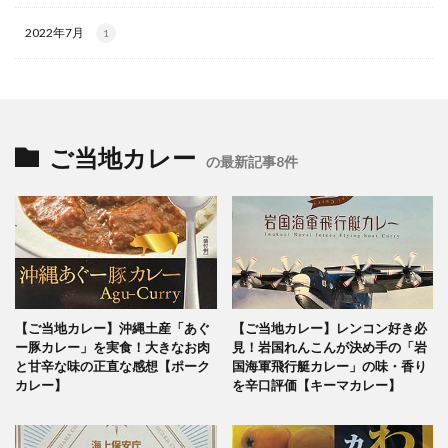
2022年7月
1
ご当地カレー
の最新記事8件
【ご当地カレー】沖縄土産「あぐ
【ご当地カレー】レンコン好き必
ー豚カレー」を実食！大きなお肉
見！岩国れんこんが決め手の「岩
と甘辛な味の正直な感想【ポーク
国海軍飛行艇カレー」の味・香り
カレー】
を辛口評価【キーマカレー】