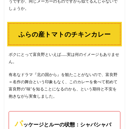
うですが、同じメーカーのものですから似てるんじゃないで
しょうか。
ふらの産トマトのチキンカレー
ボクにとって富良野といえば……実は何のイメージもありませ
ん。
有名なドラマ『北の国から』を観たことがないので、富良野
＝名作の舞台という印象もなく、このカレーを食べて初めて
富良野の“味”を知ることになるのかも、という期待と不安を
抱きながら実食しました。
パ
ッケージとルーの状態：シャバシャバ