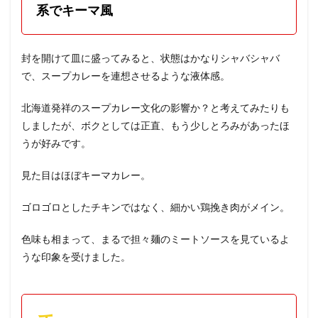
系でキーマ風
封を開けて皿に盛ってみると、状態はかなりシャバシャバ
で、スープカレーを連想させるような液体感。
北海道発祥のスープカレー文化の影響か？と考えてみたりも
しましたが、ボクとしては正直、もう少しとろみがあったほ
うが好みです。
見た目はほぼキーマカレー。
ゴロゴロとしたチキンではなく、細かい鶏挽き肉がメイン。
色味も相まって、まるで担々麺のミートソースを見ているよ
うな印象を受けました。