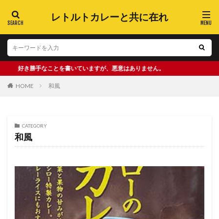
レトルトカレーと共に在れ
好き勝手なことを書いていますが、悪意はありません。
HOME
和風
CATEGORY
和風