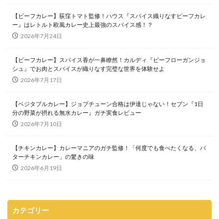
【ビーフカレー】荻窪トマト監修！ハウス『スパイス織りなすビーフカレ
ー』はレトルト欧風カレー史上最強のスパイス感！？
2026年7月24日
【ビーフカレー】スパイス香が一鼻瞭然！カルディ『ビーフローガンジョ
シュ』でお肉とスパイスが織りなす完璧な世界を体験せよ
2026年7月17日
【ベジタブルカレー】ジョブチューン合格は伊達じゃない！セブン『1日
分の野菜が摂れる無水カレー』ガチ実食レビュー
2026年7月10日
【チキンカレー】カレーマニアのガチ監修！「何度でも食べたくなる、バ
ターチキンカレー」の驚きの味
2026年6月19日
カテゴリー