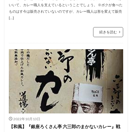
いいて、カレー職人を支えているということでしょう。 ※ボクが食べた
ものはす今は販売されていないのですが、カレー職人は形を変えて販売
[…]
続きを読む
2022年10月13日
【和風】『銀座ろくさん亭 六三郎のまかないカレー』戦