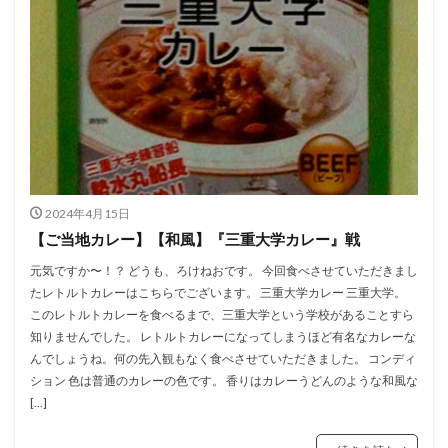
2024年4月15日
【ご当地カレー】【和風】『三重大学カレー』戦
元気ですか〜！？ どうも、ろけねおです。 今回食べさせていただきまし
たレトルトカレーはこちらでございます。 三重大学カレー 三重大学。
このレトルトカレーを食べるまで、三重大学という学校があることすら
知りませんでした。 レトルトカレーになってしまうほど有名なカレーな
んでしょうね。何の先入観もなく食べさせていただきました。 コンディ
ション 色は普通のカレーの色です。 香りはカレーうどんのような和風な
[…]