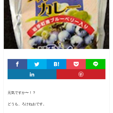
元気ですか〜！？
どうも、ろけねおです。