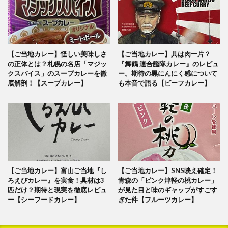
【ご当地カレー】怪しい美味しさ
【ご当地カレー】具は肉一片？
の正体とは？札幌の名店「マジッ
『舞鶴 連合艦隊カレー』のレビュ
クスパイス」のスープカレーを徹
ー。期待の黒にんにく感について
底解剖！【スープカレー】
も本音で語る【ビーフカレー】
【ご当地カレー】富山ご当地『し
【ご当地カレー】SNS映え確定！
ろえびカレー』を実食！具材は3
青森の「ピンク津軽の桃カレー」
匹だけ？期待と現実を徹底レビュ
が見た目と味のギャップがすごす
ー【シーフードカレー】
ぎた件【フルーツカレー】