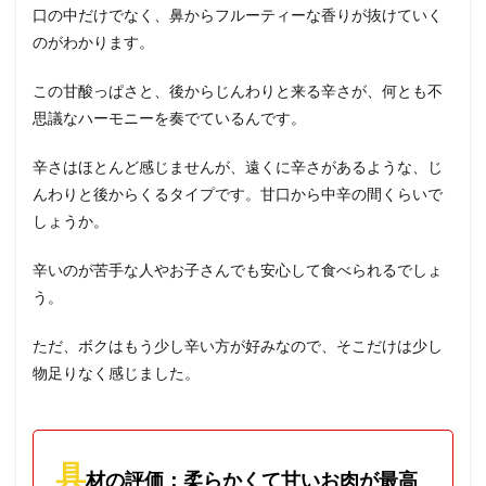
口の中だけでなく、鼻からフルーティーな香りが抜けていく
のがわかります。
この甘酸っぱさと、後からじんわりと来る辛さが、何とも不
思議なハーモニーを奏でているんです。
辛さはほとんど感じませんが、遠くに辛さがあるような、じ
んわりと後からくるタイプです。甘口から中辛の間くらいで
しょうか。
辛いのが苦手な人やお子さんでも安心して食べられるでしょ
う。
ただ、ボクはもう少し辛い方が好みなので、そこだけは少し
物足りなく感じました。
具
材の評価：柔らかくて甘いお肉が最高