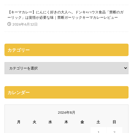
【キーマカレー】にんにく好きの大人へ。ドンキ×ハウス食品「禁断のガ
ーリック」は覚悟が必要な味｜禁断ガーリックキーマカレーレビュー
2026年6月12日
カテゴリー
カレンダー
2026年8月
月
火
水
木
金
土
日
1
2