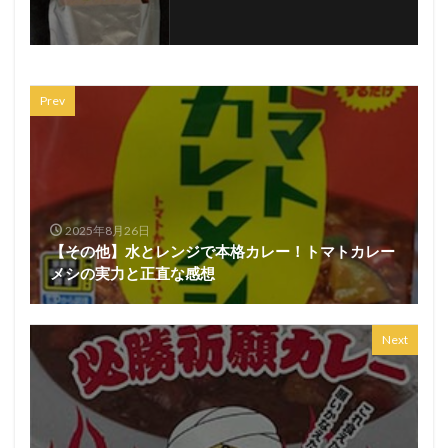
Prev
2025年8月26日
【その他】水とレンジで本格カレー！トマトカレー
メシの実力と正直な感想
Next