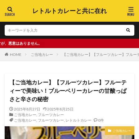
レトルトカレーと共に在れ
せん。
HOME
ご当地カレー
【ご当地カレー】【フルーツカレー】フルー
【ご当地カレー】【フルーツカレー】フルーテ
ィーで美味い！ブルーベリーカレーの甘酸っぱ
さと辛さの秘密
2025年8月27日
2025年8月25日
ご当地カレー
,
フルーツカレー
ご当地カレー
,
フルーツカレー
,
レトルトカレー
0件
ご当地カレー