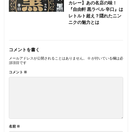
カレー】あの名店の味！
『自由軒 黒ラベル 辛口』は
レトルト超え？隠れたニン
ニクの魅力とは
コメントを書く
メールアドレスが公開されることはありません。
※
が付いている欄は必
須項目です
コメント
※
名前
※