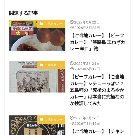
関連する記事
2022年8月22日
ご当地カレー
2026年3月25日
【ご当地カレー】【ビーフ
カレー】『淡路島 玉ねぎカ
レー 辛口』戦
2025年2月21日
ご当地カレー
2026年6月17日
【ビーフカレー】【ご当地
カレー】シチューっぽい？
五島軒の『究極のまろやか
カレー』は本当に究極なの
か検証してみた
2025年7月16日
ご当地カレー
2026年3月19日
【ご当地カレー】【チキン