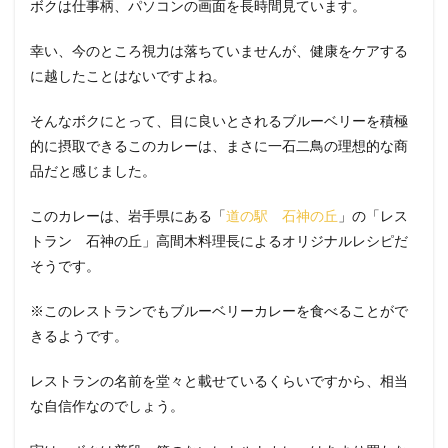
ボクは仕事柄、パソコンの画面を長時間見ています。
幸い、今のところ視力は落ちていませんが、健康をケアする
に越したことはないですよね。
そんなボクにとって、目に良いとされるブルーベリーを積極
的に摂取できるこのカレーは、まさに一石二鳥の理想的な商
品だと感じました。
このカレーは、岩手県にある「
道の駅 石神の丘
」の「レス
トラン 石神の丘」高間木料理長によるオリジナルレシピだ
そうです。
※このレストランでもブルーベリーカレーを食べることがで
きるようです。
レストランの名前を堂々と載せているくらいですから、相当
な自信作なのでしょう。