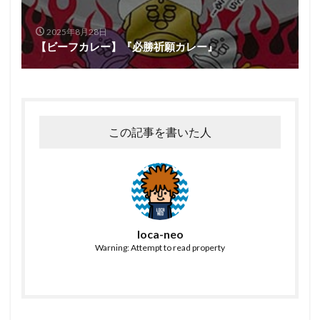
2025年8月28日
【ビーフカレー】『必勝祈願カレー』
この記事を書いた人
loca-neo
Warning: Attempt to read property