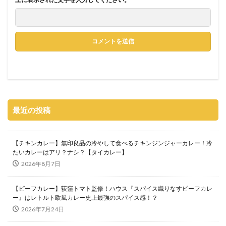
最近の投稿
【チキンカレー】無印良品の冷やして食べるチキンジンジャーカレー！冷
たいカレーはアリ？ナシ？【タイカレー】
2026年8月7日
【ビーフカレー】荻窪トマト監修！ハウス『スパイス織りなすビーフカレ
ー』はレトルト欧風カレー史上最強のスパイス感！？
2026年7月24日