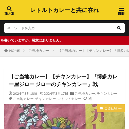
レトルトカレーと共に在れ
すが、悪意はありません。
HOME
ご当地カレー
【ご当地カレー】【チキンカレー】『博多カレ
【ご当地カレー】【チキンカレー】『博多カレ
ー屋ジロー ジローのチキンカレー』戦
2024年3月18日
2024年3月17日
ご当地カレー
,
チキンカレー
ご当地カレー
,
チキンカレー
,
レトルトカレー
0件
ご当地カレー