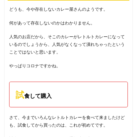
どうも、今や存在しないカレー屋さんのようです。
何があって存在しないのかはわかりません。
人気のお店だから、そこのカレーがレトルトカレーになって
いるのでしょうから、人気がなくなって潰れちゃったという
ことではないと思います。
やっぱりコロナですかね。
試
食して購入
さて、今までいろんなレトルトカレーを食べて来ましたけど
も、試食してから買ったのは、これが初めてです。