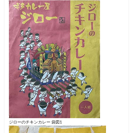
ジローのチキンカレー 袋図1