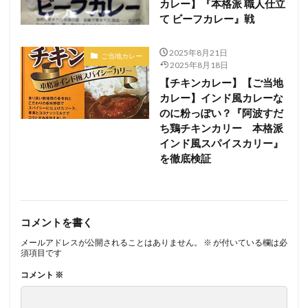
カレー】『本格派 職人仕立
て ビーフカレー』戦
2025年8月21日
ご当地カレー
2025年8月18日
【チキンカレー】【ご当地
カレー】インド風カレーな
のに粉っぽい？『阿波すだ
ち鶏チキンカリー 本格派
インド風スパイスカリー』
を徹底検証
コメントを書く
メールアドレスが公開されることはありません。
※
が付いている欄は必
須項目です
コメント
※