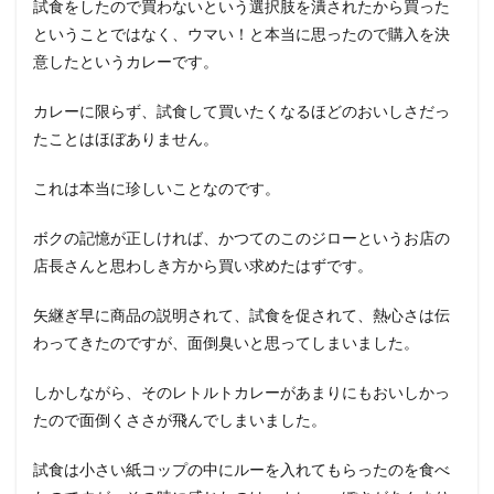
試食をしたので買わないという選択肢を潰されたから買った
ということではなく、ウマい！と本当に思ったので購入を決
意したというカレーです。
カレーに限らず、試食して買いたくなるほどのおいしさだっ
たことはほぼありません。
これは本当に珍しいことなのです。
ボクの記憶が正しければ、かつてのこのジローというお店の
店長さんと思わしき方から買い求めたはずです。
矢継ぎ早に商品の説明されて、試食を促されて、熱心さは伝
わってきたのですが、面倒臭いと思ってしまいました。
しかしながら、そのレトルトカレーがあまりにもおいしかっ
たので面倒くささが飛んでしまいました。
試食は小さい紙コップの中にルーを入れてもらったのを食べ