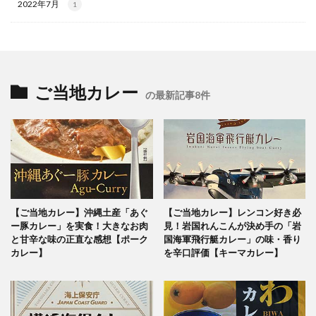
2022年7月
1
ご当地カレー
の最新記事8件
【ご当地カレー】沖縄土産「あぐ
【ご当地カレー】レンコン好き必
ー豚カレー」を実食！大きなお肉
見！岩国れんこんが決め手の「岩
と甘辛な味の正直な感想【ポーク
国海軍飛行艇カレー」の味・香り
カレー】
を辛口評価【キーマカレー】