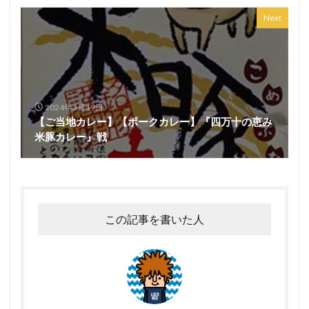
Next
2024年3月19日
【ご当地カレー】【ポークカレー】『四万十の恵み
米豚カレー』戦
この記事を書いた人