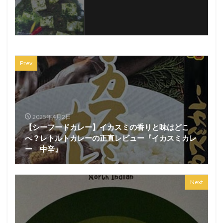
Prev
2025年4月2日
【シーフードカレー】イカスミの香りと味はどこ
へ？レトルトカレーの正直レビュー『イカスミカレ
ー 中辛』
Next