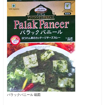
パラックパニール 箱図