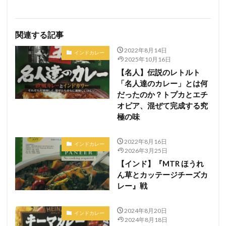
関連する記事
2022年8月14日
インドカレー
2025年10月16日
【名人】伝説のレトルト
「名人達のカレー」とは何
だったのか？トプカとエチ
オピア、混ぜて完成する究
極の味
2022年8月16日
インドカレー
2026年3月25日
【インド】『MTR ほうれ
ん草とカッテージチーズカ
レー』戦
2024年8月20日
インドカレー
2024年8月18日