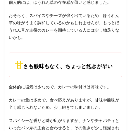
個人的には、ほうれん草の存在感が薄いと感じました。
おそらく、スパイスやチーズが強く出ているため、ほうれん
草の味がうまく調和しているのかもしれませんが、もっとほ
うれん草が主役のカレーを期待している人には少し物足りな
いかも。
甘
さも酸味もなく、ちょっと飽きが早い
全体的に塩気は少なめで、カレーの味付けは薄味です。
カレーの量は多めで、食べ応えがありますが、甘味や酸味が
全く感じられないため、少し飽きてしまいました。
スパイシーな香りと味が広がりますが、ナンやチャパティと
いったパン系の主食と合わせると、その飽きが少し軽減され