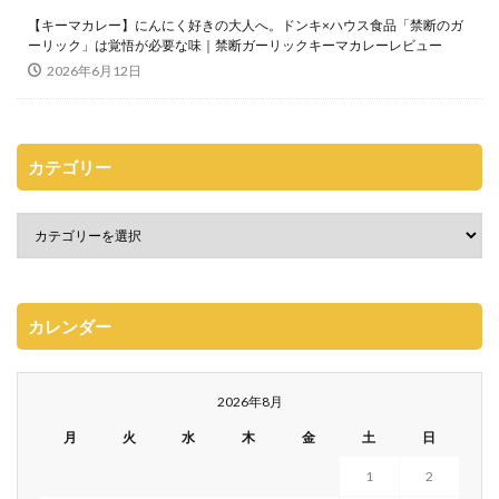
【キーマカレー】にんにく好きの大人へ。ドンキ×ハウス食品「禁断のガ
ーリック」は覚悟が必要な味｜禁断ガーリックキーマカレーレビュー
2026年6月12日
カテゴリー
カレンダー
2026年8月
月
火
水
木
金
土
日
1
2