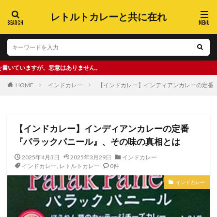
レトルトカレーと共に在れ
が、悪意はありません。
HOME
インドカレー
【インドカレー】インディアンカレーの定番
【インドカレー】インディアンカレーの定番
『パラックパニール』、その味の真相とは
2025年4月3日
2025年3月29日
インドカレー
インドカレー
,
レトルトカレー
0件
インドカレー