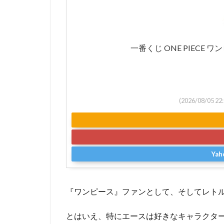
一番くじ ONE PIECE
(2026/08/05
Ya
『ワンピース』ファンとして、そしてレト
とはいえ、特にエースは好きなキャラクタ