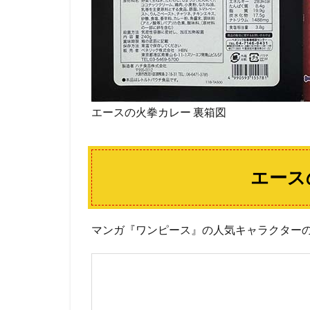
エースの火拳カレー 裏箱図
エース
マンガ『ワンピース』の人気キャラクター