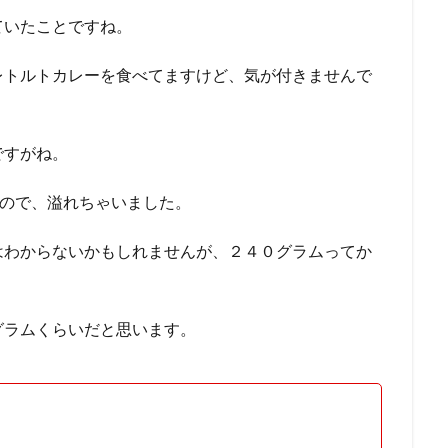
ていたことですね。
レトルトカレーを食べてますけど、気が付きませんで
ですがね。
るので、溢れちゃいました。
はわからないかもしれませんが、２４０グラムってか
グラムくらいだと思います。