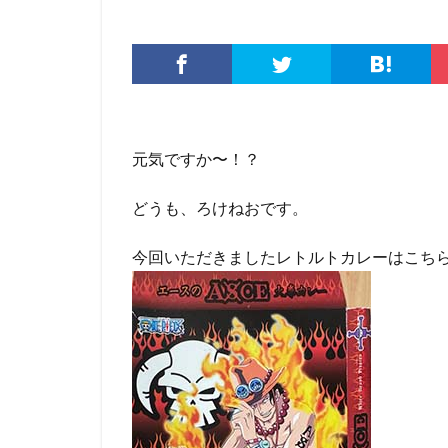
元気ですか〜！？
どうも、ろけねおです。
今回いただきましたレトルトカレーはこち