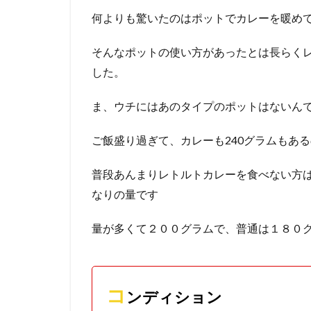
何よりも驚いたのはポットでカレーを暖め
そんなポットの使い方があったとは長らく
した。
ま、ウチにはあのタイプのポットはないん
ご飯盛り過ぎて、カレーも240グラムもあ
普段あんまりレトルトカレーを食べない方
なりの量です
量が多くて２００グラムで、普通は１８０
コ
ンディション