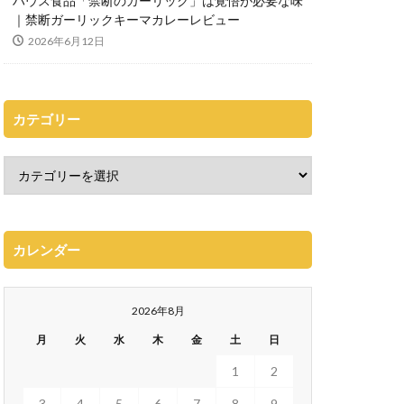
ハウス食品「禁断のガーリック」は覚悟が必要な味
｜禁断ガーリックキーマカレーレビュー
2026年6月12日
カテゴリー
カレンダー
2026年8月
月
火
水
木
金
土
日
1
2
3
4
5
6
7
8
9