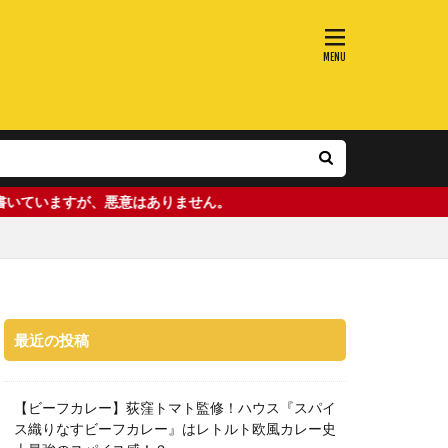
、悪意はありません。
最近の投稿
【ビーフカレー】荻窪トマト監修！ハウス『スパイ
ス織りなすビーフカレー』はレトルト欧風カレー史