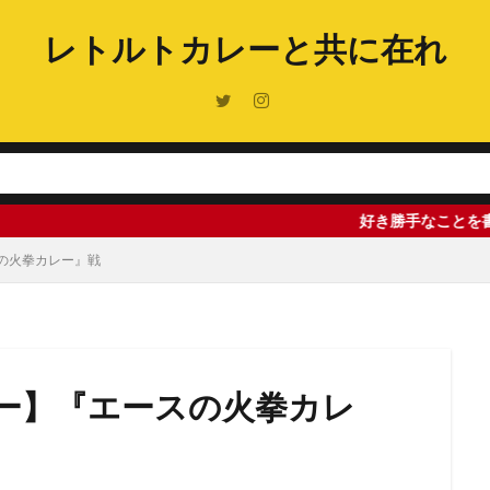
レトルトカレーと共に在れ
好き勝手なことを書いていますが
の火拳カレー』戦
ー】『エースの火拳カレ