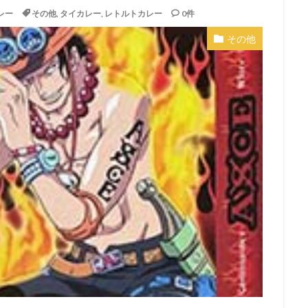
レー
その他
,
タイカレー
,
レトルトカレー
0件
その他