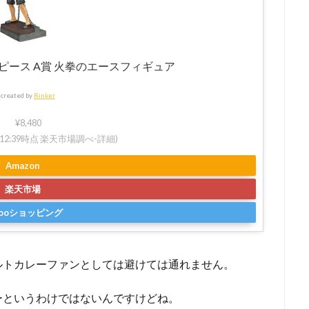
 ワンピース A賞 火拳のエースフィギュア
created by
Rinker
¥8,480
 22:12:39時点 楽天市場調べ-
詳細)
Amazon
楽天市場
hooショッピング
ルトカレーファンとしては避けては通れません。
ーというわけではないんですけどね。