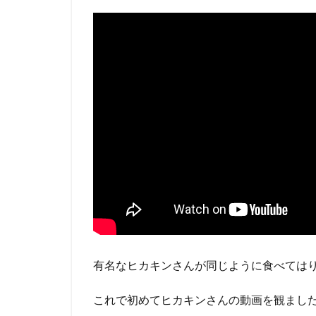
有名なヒカキンさんが同じように食べては
これで初めてヒカキンさんの動画を観まし