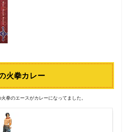
の火拳カレー
の火拳のエースがカレーになってました。