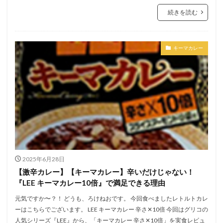
続きを読む
キーマカレー
2025年6月28日
【激辛カレー】【キーマカレー】辛いだけじゃない！
『LEE キーマカレー10倍』で満足できる理由
元気ですか〜？！ どうも、ろけねおです。 今回食べましたレトルトカレ
ーはこちらでございます。 LEE キーマカレー 辛さ✕10倍 今回はグリコの
人気シリーズ『LEE』から、「キーマカレー 辛さ✕10倍」を実食レビュ