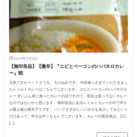
2024年3月2日
【無印良品】【激辛】『エビとベーコンのハバネロカレ
ー』戦
元気ですか〜！？ どうも、ろけねおです。 今回食べさせていただきまし
たレトルトカレーはこちらでございます。 エビとベーコンのハバネロカ
レー ずいぶん前に食べたカレーの話ですので、現在は扱ってないカレー
なのではないかと思います。 無印良品にあるレトルトカレーの中で辛さ
が最上級の唐辛子５です。 バンプ さすがにハバネロを混入してるという
だけあって、辛さは中々なもんでございます。 カレーの味自体は、口に
[…]