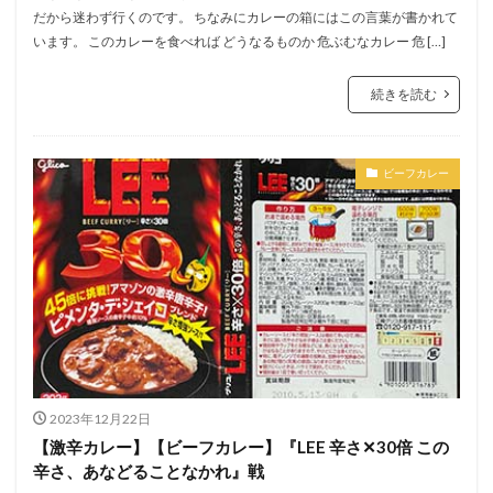
だから迷わず行くのです。 ちなみにカレーの箱にはこの言葉が書かれて
います。 このカレーを食べれば どうなるものか 危ぶむなカレー 危 […]
続きを読む
ビーフカレー
2023年12月22日
【激辛カレー】【ビーフカレー】『LEE 辛さ✕30倍 この
辛さ、あなどることなかれ』戦