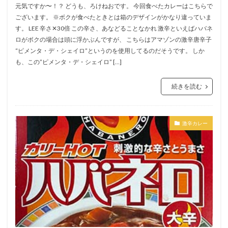
元気ですか〜！？ どうも、ろけねおです。 今回食べたカレーはこちらで
ございます。 ※ボクが食べたときとは箱のデザインがかなり違っていま
す。 LEE 辛さ✕30倍 この辛さ、あなどることなかれ 激辛といえばハバネ
ロがボクの場合は頭に浮かぶんですが、 こちらはアマゾンの激辛唐辛子
“ピメンタ・デ・シェイロ”というのを使用してるのだそうです。 しか
も、この”ピメンタ・デ・シェイロ” […]
続きを読む
激辛カレー