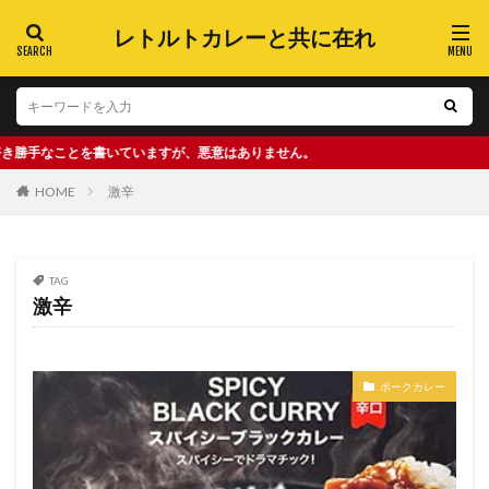
レトルトカレーと共に在れ
を書いていますが、悪意はありません。
HOME
激辛
TAG
激辛
ポークカレー