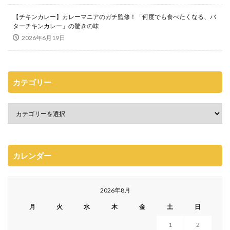
【チキンカレー】カレーマニアのガチ監修！「何度でも食べたくなる、バ
ターチキンカレー」の驚きの味
2026年6月19日
カテゴリー
カレンダー
2026年8月
月
火
水
木
金
土
日
1
2