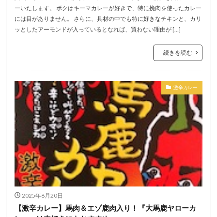
ーいたします。 ボクはキーマカレーが好きで、特に挽肉を使ったカレー
には目がありません。 さらに、具材の中でも特に好きなチキンと、カリ
ッとしたアーモンドが入っているとなれば、買わない理由が […]
続きを読む
激辛カレー
2025年6月20日
【激辛カレー】馬肉＆エゾ鹿肉入り！『大馬鹿ヤローカ