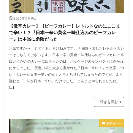
2025年5月9日
【激辛カレー】【ビーフカレー】レトルトなのにここま
で辛い！？『日本一辛い黄金一味仕込みのビーフカレ
ー』は本当に危険だった
元気ですか〜！？ どうも、ろけねおです。 今回食べましたレトルトカレ
ーはこちらでございます。 日本一辛い黄金一味仕込みのビーフカレー 辛
口 ボクがこのカレーに出会ったのは、パッケージのインパクトに惹かれ
たからでした。 黄色い箱に大きく書かれた「日本一辛い！」の文字。 つ
い「カレーが日本一辛いのか」と早とちりしてしまったのですが、よく
読むと「一味が日本一辛い」だけでした。 まんまとやられましたね。
[…]
続きを読む
激辛カレー